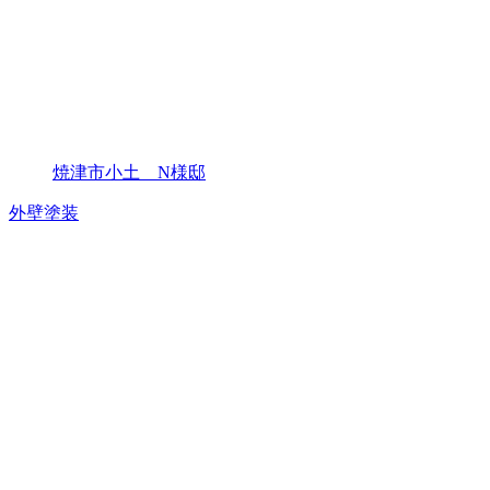
焼津市小土 N様邸
外壁塗装