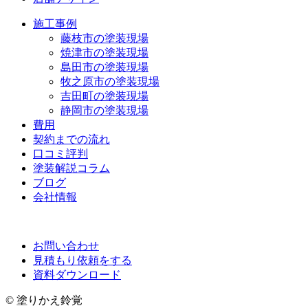
施工事例
藤枝市の塗装現場
焼津市の塗装現場
島田市の塗装現場
牧之原市の塗装現場
吉田町の塗装現場
静岡市の塗装現場
費用
契約までの流れ
口コミ評判
塗装解説コラム
ブログ
会社情報
お問い合わせ
見積もり依頼をする
資料ダウンロード
© 塗りかえ鈴覚