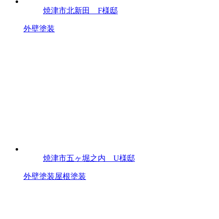
焼津市北新田 F様邸
外壁塗装
焼津市五ヶ堀之内 U様邸
外壁塗装
屋根塗装