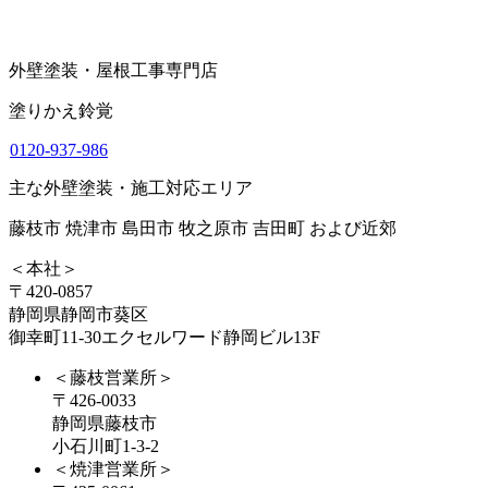
外壁塗装・屋根工事専門店
塗りかえ鈴覚
0120-937-986
主な外壁塗装・施工対応エリア
藤枝市 焼津市 島田市 牧之原市 吉田町 および近郊
＜本社＞
〒420-0857
静岡県静岡市葵区
御幸町11-30エクセルワード静岡ビル13F
＜藤枝営業所＞
〒426-0033
静岡県藤枝市
小石川町1-3-2
＜焼津営業所＞