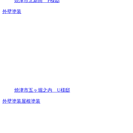
焼津市北新田 F様邸
外壁塗装
焼津市五ヶ堀之内 U様邸
外壁塗装
屋根塗装