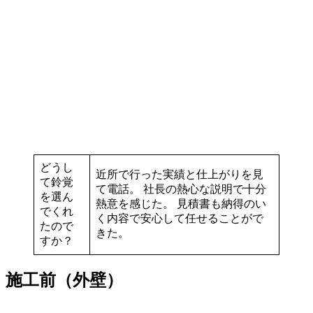
どうし
近所で行った実績と仕上がりを見
て鈴覚
て電話。 社長の熱心な説明で十分
を選ん
熱意を感じた。 見積書も納得のい
でくれ
く内容で安心して任せることがで
たので
きた。
すか？
施工前（外壁）