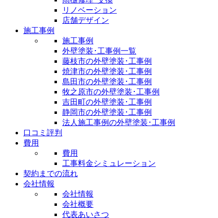
リノベーション
店舗デザイン
施工事例
施工事例
外壁塗装･工事例一覧
藤枝市の外壁塗装･工事例
焼津市の外壁塗装･工事例
島田市の外壁塗装･工事例
牧之原市の外壁塗装･工事例
吉田町の外壁塗装･工事例
静岡市の外壁塗装･工事例
法人施工事例の外壁塗装･工事例
口コミ評判
費用
費用
工事料金シミュレーション
契約までの流れ
会社情報
会社情報
会社概要
代表あいさつ