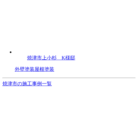
焼津市上小杉 K様邸
外壁塗装
屋根塗装
焼津市の施工事例一覧