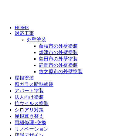
HOME
対応工事
外壁塗装
藤枝市の外壁塗装
焼津市の外壁塗装
島田市の外壁塗装
静岡市の外壁塗装
牧之原市の外壁塗装
屋根塗装
窓ガラス断熱塗装
アパート塗装
法人向け塗装
抗ウイルス塗装
シロアリ対策
屋根葺き替え
雨樋修理･交換
リノベーション
店舗デザイン