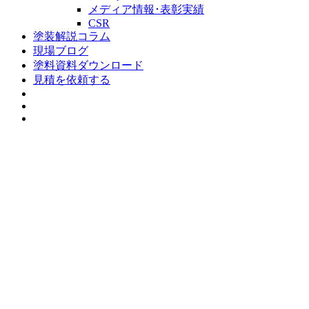
メディア情報･表彰実績
CSR
塗装解説コラム
現場ブログ
塗料資料ダウンロード
見積を依頼する