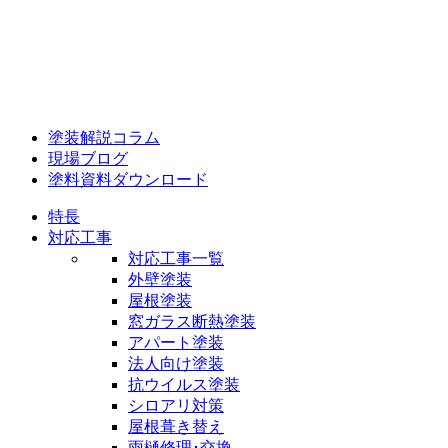
塗装解説コラム
現場ブログ
塗料資料ダウンロード
特長
対応工事
対応工事一覧
外壁塗装
屋根塗装
窓ガラス断熱塗装
アパート塗装
法人向け塗装
抗ウイルス塗装
シロアリ対策
屋根葺き替え
雨樋修理･交換