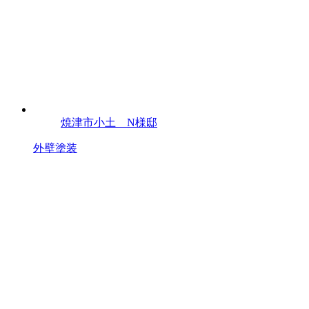
焼津市小土 N様邸
外壁塗装