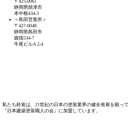
〒425-0061
静岡県焼津市
本中根434-3
＜島田営業所＞
〒427-0048
静岡県島田市
旗指534-7
牛尾ビルA 2-4
私たち鈴覚は、21世紀の日本の塗装業界の健全発展を願って
『日本建築塗装職人の会』に加盟しています。