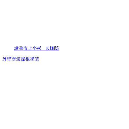
焼津市上小杉 K様邸
外壁塗装
屋根塗装