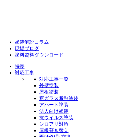
塗装解説コラム
現場ブログ
塗料資料ダウンロード
特長
対応工事
対応工事一覧
外壁塗装
屋根塗装
窓ガラス断熱塗装
アパート塗装
法人向け塗装
抗ウイルス塗装
シロアリ対策
屋根葺き替え
雨樋修理･交換