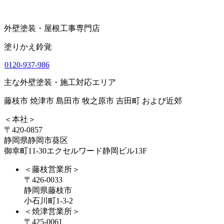
外壁塗装・屋根工事専門店
塗りかえ鈴覚
0120-937-986
主な外壁塗装・施工対応エリア
藤枝市 焼津市 島田市 牧之原市 吉田町 および近郊
＜本社＞
〒420-0857
静岡県静岡市葵区
御幸町11-30エクセルワード静岡ビル13F
＜藤枝営業所＞
〒426-0033
静岡県藤枝市
小石川町1-3-2
＜焼津営業所＞
〒425-0061