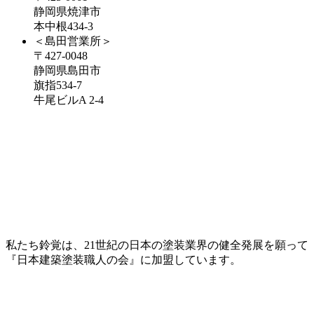
静岡県焼津市
本中根434-3
＜島田営業所＞
〒427-0048
静岡県島田市
旗指534-7
牛尾ビルA 2-4
私たち鈴覚は、21世紀の日本の塗装業界の健全発展を願って
『日本建築塗装職人の会』に加盟しています。