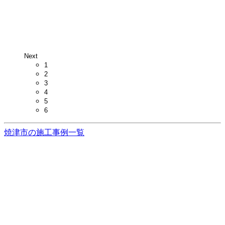
Next
1
2
3
4
5
6
焼津市の施工事例一覧