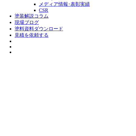
メディア情報･表彰実績
CSR
塗装解説コラム
現場ブログ
塗料資料ダウンロード
見積を依頼する