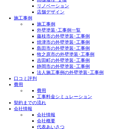
リノベーション
店舗デザイン
施工事例
施工事例
外壁塗装･工事例一覧
藤枝市の外壁塗装･工事例
焼津市の外壁塗装･工事例
島田市の外壁塗装･工事例
牧之原市の外壁塗装･工事例
吉田町の外壁塗装･工事例
静岡市の外壁塗装･工事例
法人施工事例の外壁塗装･工事例
口コミ評判
費用
費用
工事料金シミュレーション
契約までの流れ
会社情報
会社情報
会社概要
代表あいさつ