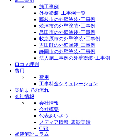
施工事例
施工事例
外壁塗装･工事例一覧
藤枝市の外壁塗装･工事例
焼津市の外壁塗装･工事例
島田市の外壁塗装･工事例
牧之原市の外壁塗装･工事例
吉田町の外壁塗装･工事例
静岡市の外壁塗装･工事例
法人施工事例の外壁塗装･工事例
口コミ評判
費用
費用
工事料金シミュレーション
契約までの流れ
会社情報
会社情報
会社概要
代表あいさつ
メディア情報･表彰実績
CSR
塗装解説コラム