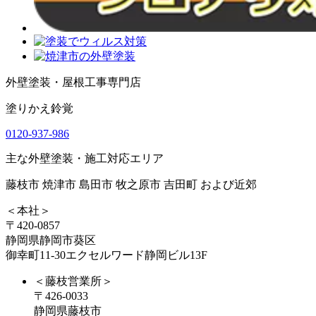
外壁塗装・屋根工事専門店
塗りかえ鈴覚
0120-937-986
主な外壁塗装・施工対応エリア
藤枝市 焼津市 島田市 牧之原市 吉田町 および近郊
＜本社＞
〒420-0857
静岡県静岡市葵区
御幸町11-30エクセルワード静岡ビル13F
＜藤枝営業所＞
〒426-0033
静岡県藤枝市