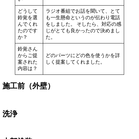
どうして
ラジオ番組でお話を聞いて、とて
鈴覚を選
も一生懸命というのが伝わり電話
んでくれ
をしました。 そしたら、対応の感
たのです
じがとても良かったので決めまし
か？
た。
鈴覚さん
からご提
どのパーツにどの色を使うかを詳
案された
しく提案してくれました。
内容は？
施工前（外壁）
洗浄