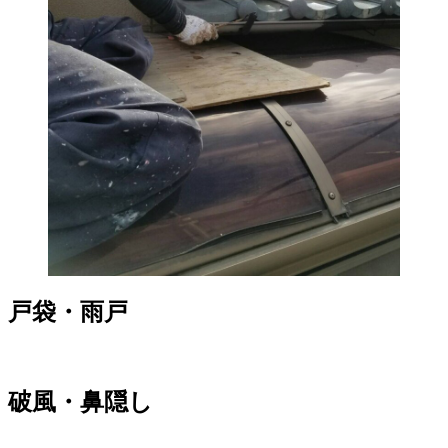
戸袋・雨戸
破風・鼻隠し