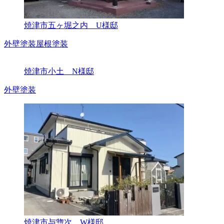
焼津市五ヶ堀之内 U様邸
外壁塗装
屋根塗装
焼津市小土 N様邸
外壁塗装
焼津市与惣次 W様邸