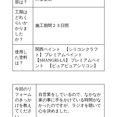
容は？
工期は
どれく
らいか
施工期間２３日間
かりま
した
か？
関西ペイント 【シリコンクラフ
使用し
ト】 プレミアムペイント
た塗料
【SHANGRI-LA】 プレミアムペイ
は？
ント 【ピュアピュアシリコン】
今回のリ
フォーム
自営業をしているので、なかなか
のきっか
家の事に手をかけている時間がな
けを教え
かったのですが、ラジオを聴いて
てくださ
心を決めました。
い