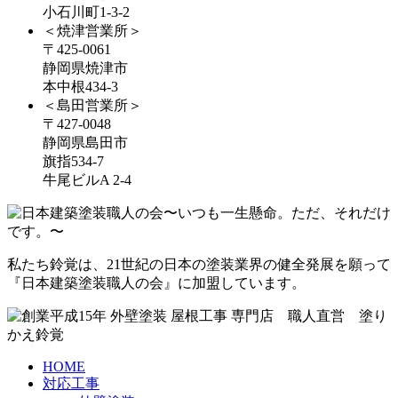
小石川町1-3-2
＜焼津営業所＞
〒425-0061
静岡県焼津市
本中根434-3
＜島田営業所＞
〒427-0048
静岡県島田市
旗指534-7
牛尾ビルA 2-4
私たち鈴覚は、21世紀の日本の塗装業界の健全発展を願って
『日本建築塗装職人の会』に加盟しています。
HOME
対応工事