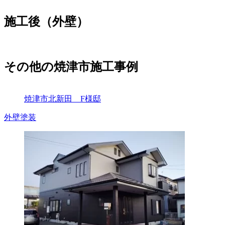
施工後（外壁）
その他の焼津市施工事例
焼津市北新田 F様邸
外壁塗装