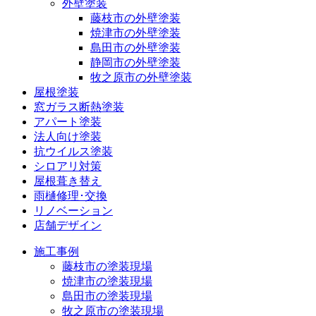
外壁塗装
藤枝市の外壁塗装
焼津市の外壁塗装
島田市の外壁塗装
静岡市の外壁塗装
牧之原市の外壁塗装
屋根塗装
窓ガラス断熱塗装
アパート塗装
法人向け塗装
抗ウイルス塗装
シロアリ対策
屋根葺き替え
雨樋修理･交換
リノベーション
店舗デザイン
施工事例
藤枝市の塗装現場
焼津市の塗装現場
島田市の塗装現場
牧之原市の塗装現場