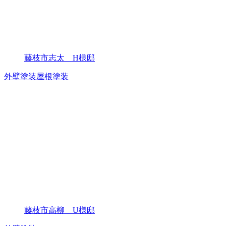
藤枝市志太 H様邸
外壁塗装
屋根塗装
藤枝市高柳 U様邸