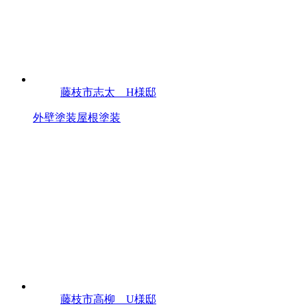
藤枝市志太 H様邸
外壁塗装
屋根塗装
藤枝市高柳 U様邸