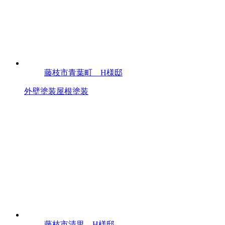
藤枝市青葉町 H様邸
外壁塗装
屋根塗装
藤枝市清里 H様邸