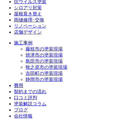
抗ウイルス塗装
シロアリ対策
屋根葺き替え
雨樋修理･交換
リノベーション
店舗デザイン
施工事例
藤枝市の塗装現場
焼津市の塗装現場
島田市の塗装現場
牧之原市の塗装現場
吉田町の塗装現場
静岡市の塗装現場
費用
契約までの流れ
口コミ評判
塗装解説コラム
ブログ
会社情報