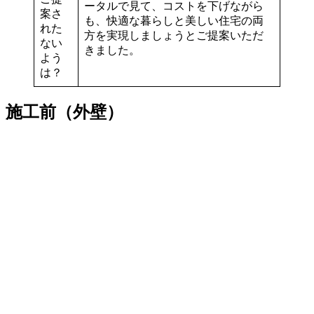
ータルで見て、コストを下げながら
案さ
も、快適な暮らしと美しい住宅の両
れた
方を実現しましょうとご提案いただ
ない
きました。
よう
は？
施工前（外壁）