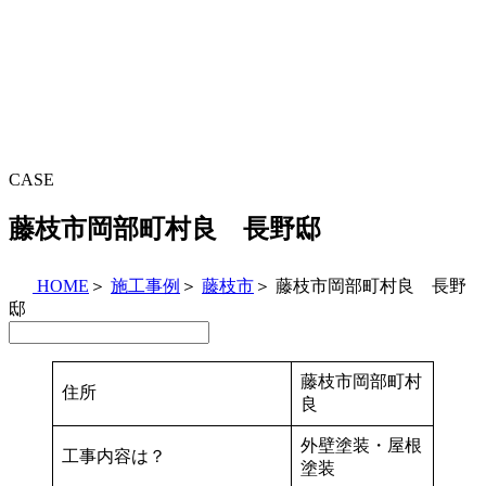
CASE
藤枝市岡部町村良 長野邸
HOME
＞
施工事例
＞
藤枝市
＞
藤枝市岡部町村良 長野
邸
藤枝市岡部町村
住所
良
外壁塗装・屋根
工事内容は？
塗装