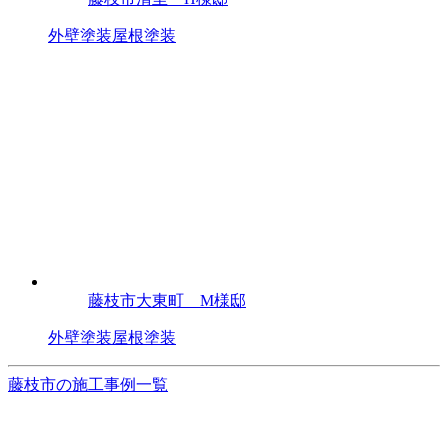
外壁塗装
屋根塗装
藤枝市大東町 M様邸
外壁塗装
屋根塗装
藤枝市の施工事例一覧