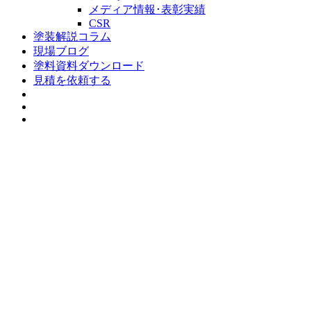
メディア情報･表彰実績
CSR
塗装解説コラム
現場ブログ
塗料資料ダウンロード
見積を依頼する