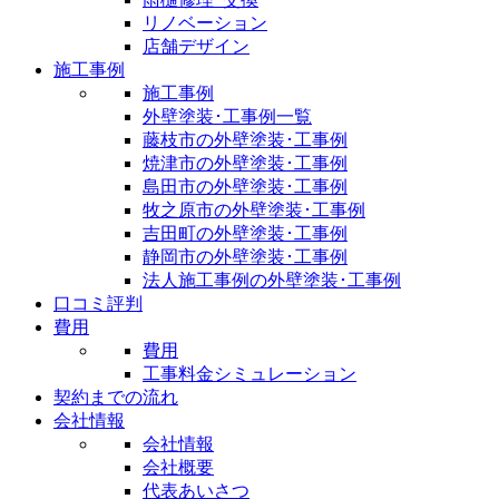
リノベーション
店舗デザイン
施工事例
施工事例
外壁塗装･工事例一覧
藤枝市の外壁塗装･工事例
焼津市の外壁塗装･工事例
島田市の外壁塗装･工事例
牧之原市の外壁塗装･工事例
吉田町の外壁塗装･工事例
静岡市の外壁塗装･工事例
法人施工事例の外壁塗装･工事例
口コミ評判
費用
費用
工事料金シミュレーション
契約までの流れ
会社情報
会社情報
会社概要
代表あいさつ