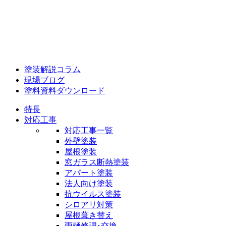
塗装解説コラム
現場ブログ
塗料資料ダウンロード
特長
対応工事
対応工事一覧
外壁塗装
屋根塗装
窓ガラス断熱塗装
アパート塗装
法人向け塗装
抗ウイルス塗装
シロアリ対策
屋根葺き替え
雨樋修理･交換