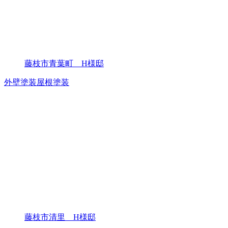
藤枝市青葉町 H様邸
外壁塗装
屋根塗装
藤枝市清里 H様邸