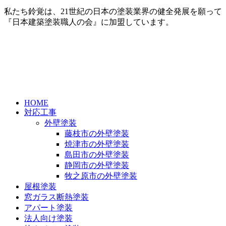
私たち鈴覚は、21世紀の日本の塗装業界の健全発展を願って
『日本建築塗装職人の会』に加盟しています。
HOME
対応工事
外壁塗装
藤枝市の外壁塗装
焼津市の外壁塗装
島田市の外壁塗装
静岡市の外壁塗装
牧之原市の外壁塗装
屋根塗装
窓ガラス断熱塗装
アパート塗装
法人向け塗装