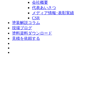
会社概要
代表あいさつ
メディア情報･表彰実績
CSR
塗装解説コラム
現場ブログ
塗料資料ダウンロード
見積を依頼する