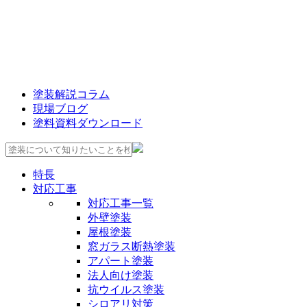
塗装解説コラム
現場ブログ
塗料資料ダウンロード
特長
対応工事
対応工事一覧
外壁塗装
屋根塗装
窓ガラス断熱塗装
アパート塗装
法人向け塗装
抗ウイルス塗装
シロアリ対策