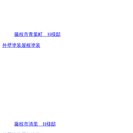
藤枝市青葉町 H様邸
外壁塗装
屋根塗装
藤枝市清里 H様邸