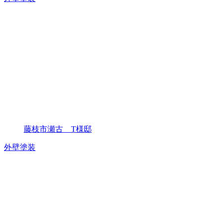
藤枝市瀬古 T様邸
外壁塗装