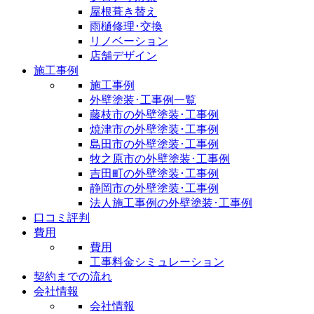
屋根葺き替え
雨樋修理･交換
リノベーション
店舗デザイン
施工事例
施工事例
外壁塗装･工事例一覧
藤枝市の外壁塗装･工事例
焼津市の外壁塗装･工事例
島田市の外壁塗装･工事例
牧之原市の外壁塗装･工事例
吉田町の外壁塗装･工事例
静岡市の外壁塗装･工事例
法人施工事例の外壁塗装･工事例
口コミ評判
費用
費用
工事料金シミュレーション
契約までの流れ
会社情報
会社情報