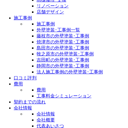
リノベーション
店舗デザイン
施工事例
施工事例
外壁塗装･工事例一覧
藤枝市の外壁塗装･工事例
焼津市の外壁塗装･工事例
島田市の外壁塗装･工事例
牧之原市の外壁塗装･工事例
吉田町の外壁塗装･工事例
静岡市の外壁塗装･工事例
法人施工事例の外壁塗装･工事例
口コミ評判
費用
費用
工事料金シミュレーション
契約までの流れ
会社情報
会社情報
会社概要
代表あいさつ