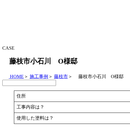
CASE
藤枝市小石川 O様邸
HOME
＞
施工事例
＞
藤枝市
＞
藤枝市小石川 O様邸
住所
工事内容は？
使用した塗料は？