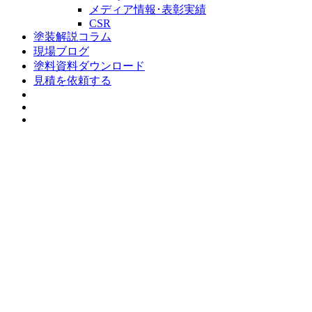
メディア情報･表彰実績
CSR
塗装解説コラム
現場ブログ
塗料資料ダウンロード
見積を依頼する