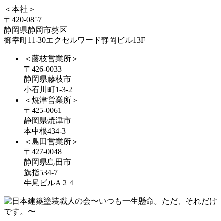
＜本社＞
〒420-0857
静岡県静岡市葵区
御幸町11-30エクセルワード静岡ビル13F
＜藤枝営業所＞
〒426-0033
静岡県藤枝市
小石川町1-3-2
＜焼津営業所＞
〒425-0061
静岡県焼津市
本中根434-3
＜島田営業所＞
〒427-0048
静岡県島田市
旗指534-7
牛尾ビルA 2-4