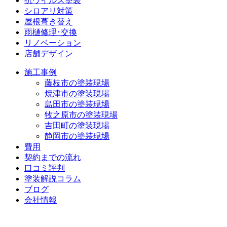
抗ウイルス塗装
シロアリ対策
屋根葺き替え
雨樋修理･交換
リノベーション
店舗デザイン
施工事例
藤枝市の塗装現場
焼津市の塗装現場
島田市の塗装現場
牧之原市の塗装現場
吉田町の塗装現場
静岡市の塗装現場
費用
契約までの流れ
口コミ評判
塗装解説コラム
ブログ
会社情報