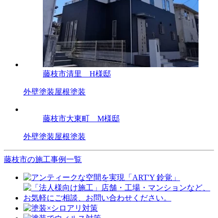
藤枝市清里 H様邸
外壁塗装
屋根塗装
藤枝市大東町 M様邸
外壁塗装
屋根塗装
藤枝市の施工事例一覧