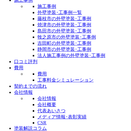
施工事例
施工事例
外壁塗装･工事例一覧
藤枝市の外壁塗装･工事例
焼津市の外壁塗装･工事例
島田市の外壁塗装･工事例
牧之原市の外壁塗装･工事例
吉田町の外壁塗装･工事例
静岡市の外壁塗装･工事例
法人施工事例の外壁塗装･工事例
口コミ評判
費用
費用
工事料金シミュレーション
契約までの流れ
会社情報
会社情報
会社概要
代表あいさつ
メディア情報･表彰実績
CSR
塗装解説コラム