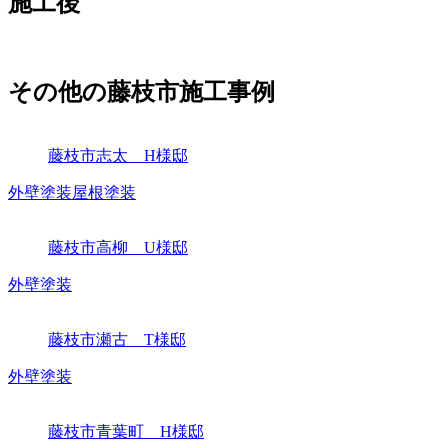
施工後
その他の藤枝市施工事例
藤枝市志太 H様邸
外壁塗装
屋根塗装
藤枝市高柳 U様邸
外壁塗装
藤枝市瀬古 T様邸
外壁塗装
藤枝市青葉町 H様邸