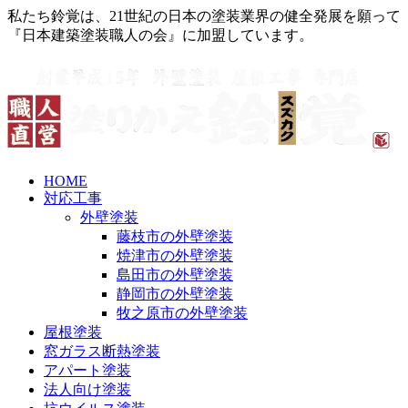
私たち鈴覚は、21世紀の日本の塗装業界の健全発展を願って
『日本建築塗装職人の会』に加盟しています。
HOME
対応工事
外壁塗装
藤枝市の外壁塗装
焼津市の外壁塗装
島田市の外壁塗装
静岡市の外壁塗装
牧之原市の外壁塗装
屋根塗装
窓ガラス断熱塗装
アパート塗装
法人向け塗装