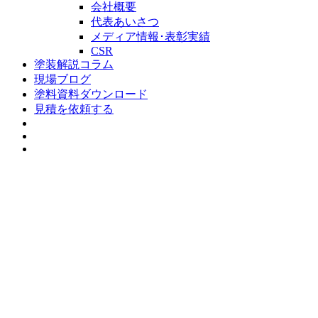
会社概要
代表あいさつ
メディア情報･表彰実績
CSR
塗装解説コラム
現場ブログ
塗料資料ダウンロード
見積を依頼する