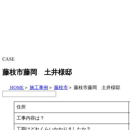
CASE
藤枝市藤岡 土井様邸
HOME
＞
施工事例
＞
藤枝市
＞
藤枝市藤岡 土井様邸
住所
工事内容は？
工期はどれくらいかかりましたか？