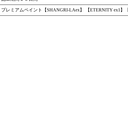
プレミアムペイント【SHANGRI-LAex】 【ETERNITY ex1】【E