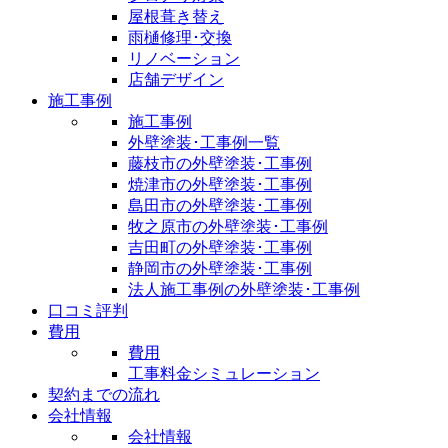
屋根葺き替え
雨樋修理･交換
リノベーション
店舗デザイン
施工事例
施工事例
外壁塗装･工事例一覧
藤枝市の外壁塗装･工事例
焼津市の外壁塗装･工事例
島田市の外壁塗装･工事例
牧之原市の外壁塗装･工事例
吉田町の外壁塗装･工事例
静岡市の外壁塗装･工事例
法人施工事例の外壁塗装･工事例
口コミ評判
費用
費用
工事料金シミュレーション
契約までの流れ
会社情報
会社情報