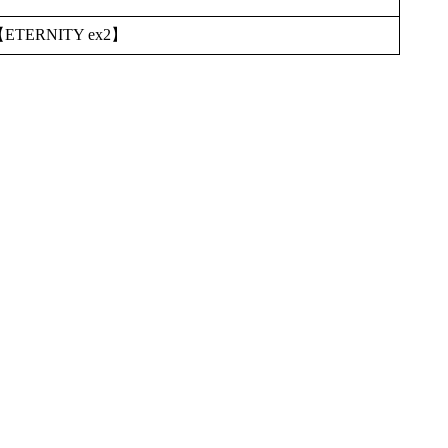
TERNITY ex2】