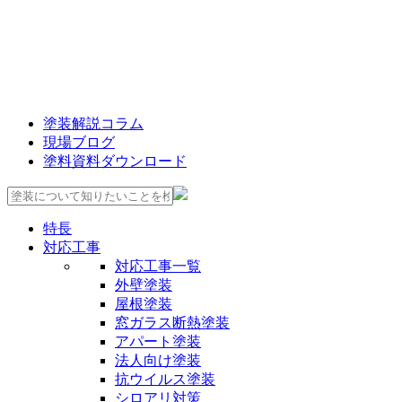
塗装解説コラム
現場ブログ
塗料資料ダウンロード
特長
対応工事
対応工事一覧
外壁塗装
屋根塗装
窓ガラス断熱塗装
アパート塗装
法人向け塗装
抗ウイルス塗装
シロアリ対策