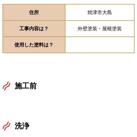
住所
焼津市大島
工事内容は？
外壁塗装・屋根塗装
使用した塗料は？
施工前
洗浄