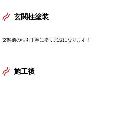
玄関柱塗装
玄関前の柱も丁寧に塗り完成になります！
施工後