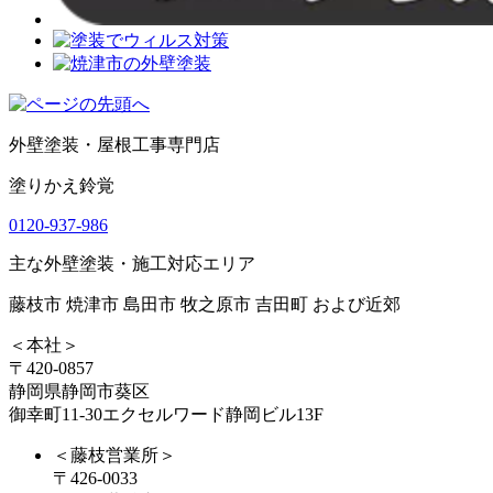
外壁塗装・屋根工事専門店
塗りかえ鈴覚
0120-937-986
主な外壁塗装・施工対応エリア
藤枝市 焼津市 島田市 牧之原市 吉田町 および近郊
＜本社＞
〒420-0857
静岡県静岡市葵区
御幸町11-30エクセルワード静岡ビル13F
＜藤枝営業所＞
〒426-0033