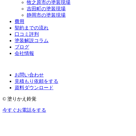
牧之原市の塗装現場
吉田町の塗装現場
静岡市の塗装現場
費用
契約までの流れ
口コミ評判
塗装解説コラム
ブログ
会社情報
お問い合わせ
見積もり依頼をする
資料ダウンロード
© 塗りかえ鈴覚
今すぐお電話をする