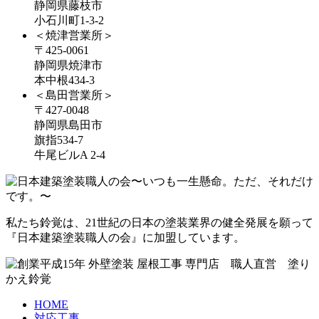
静岡県藤枝市
小石川町1-3-2
＜焼津営業所＞
〒425-0061
静岡県焼津市
本中根434-3
＜島田営業所＞
〒427-0048
静岡県島田市
旗指534-7
牛尾ビルA 2-4
私たち鈴覚は、21世紀の日本の塗装業界の健全発展を願って
『日本建築塗装職人の会』に加盟しています。
HOME
対応工事