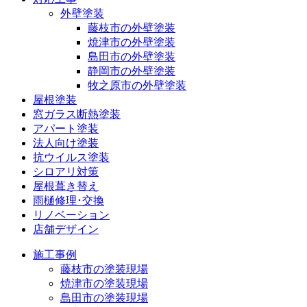
外壁塗装
藤枝市の外壁塗装
焼津市の外壁塗装
島田市の外壁塗装
静岡市の外壁塗装
牧之原市の外壁塗装
屋根塗装
窓ガラス断熱塗装
アパート塗装
法人向け塗装
抗ウイルス塗装
シロアリ対策
屋根葺き替え
雨樋修理･交換
リノベーション
店舗デザイン
施工事例
藤枝市の塗装現場
焼津市の塗装現場
島田市の塗装現場