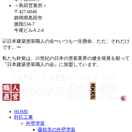
＜島田営業所＞
〒427-0048
静岡県島田市
旗指534-7
牛尾ビルA 2-4
私たち鈴覚は、21世紀の日本の塗装業界の健全発展を願って
『日本建築塗装職人の会』に加盟しています。
HOME
対応工事
外壁塗装
藤枝市の外壁塗装