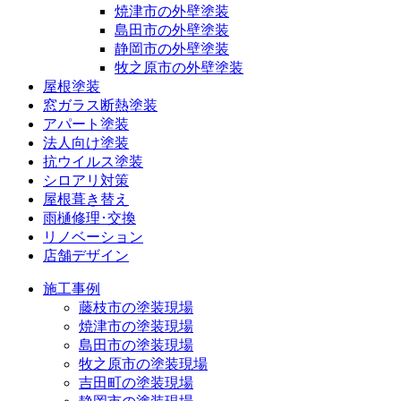
焼津市の外壁塗装
島田市の外壁塗装
静岡市の外壁塗装
牧之原市の外壁塗装
屋根塗装
窓ガラス断熱塗装
アパート塗装
法人向け塗装
抗ウイルス塗装
シロアリ対策
屋根葺き替え
雨樋修理･交換
リノベーション
店舗デザイン
施工事例
藤枝市の塗装現場
焼津市の塗装現場
島田市の塗装現場
牧之原市の塗装現場
吉田町の塗装現場