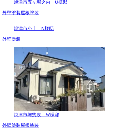
焼津市五ヶ堀之内 U様邸
外壁塗装
屋根塗装
焼津市小土 N様邸
外壁塗装
焼津市与惣次 W様邸
外壁塗装
屋根塗装