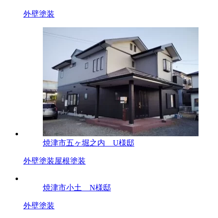
外壁塗装
焼津市五ヶ堀之内 U様邸
外壁塗装
屋根塗装
焼津市小土 N様邸
外壁塗装