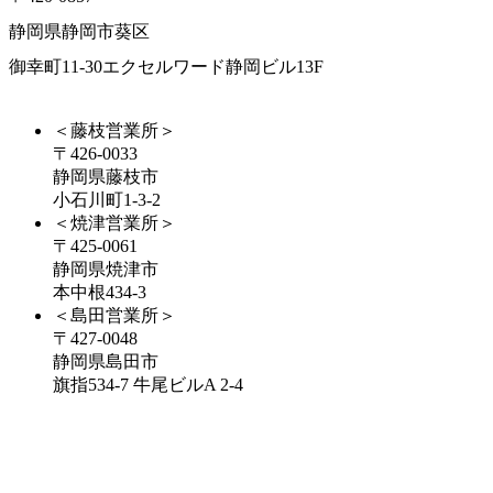
静岡県静岡市葵区
御幸町11-30エクセルワード静岡ビル13F
＜藤枝営業所＞
〒426-0033
静岡県藤枝市
小石川町1-3-2
＜焼津営業所＞
〒425-0061
静岡県焼津市
本中根434-3
＜島田営業所＞
〒427-0048
静岡県島田市
旗指534-7
牛尾ビルA 2-4