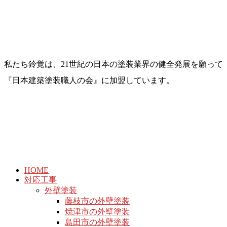
私たち鈴覚は、21世紀の日本の塗装業界の健全発展を願って
『日本建築塗装職人の会』に加盟しています。
HOME
対応工事
外壁塗装
藤枝市の外壁塗装
焼津市の外壁塗装
島田市の外壁塗装