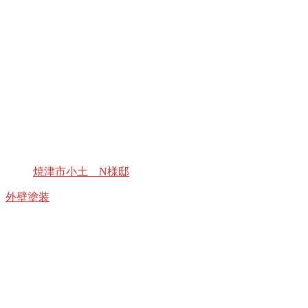
焼津市小土 N様邸
外壁塗装