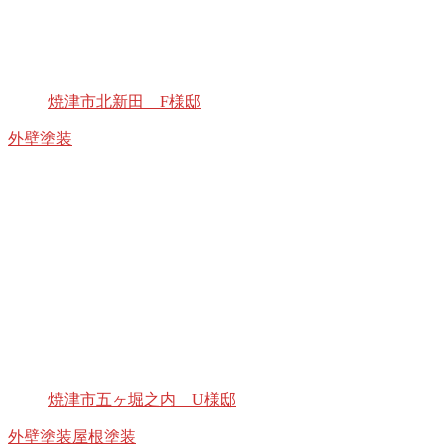
焼津市北新田 F様邸
外壁塗装
焼津市五ヶ堀之内 U様邸
外壁塗装
屋根塗装