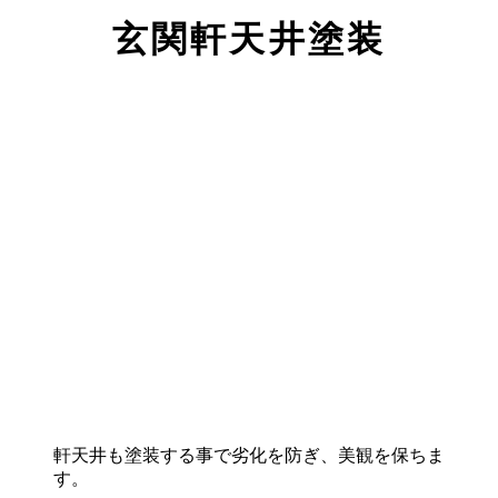
玄関軒天井塗装
軒天井も塗装する事で劣化を防ぎ、美観を保ちま
す。