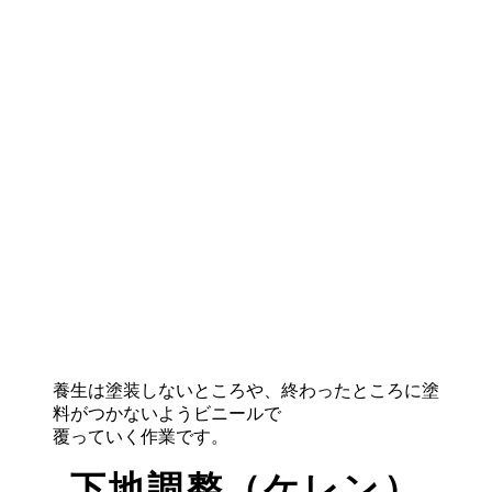
養生は塗装しないところや、終わったところに塗
料がつかないようビニールで
覆っていく作業です。
下地調整（ケレン）