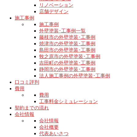
リノベーション
店舗デザイン
施工事例
施工事例
外壁塗装･工事例一覧
藤枝市の外壁塗装･工事例
焼津市の外壁塗装･工事例
島田市の外壁塗装･工事例
牧之原市の外壁塗装･工事例
吉田町の外壁塗装･工事例
静岡市の外壁塗装･工事例
法人施工事例の外壁塗装･工事例
口コミ評判
費用
費用
工事料金シミュレーション
契約までの流れ
会社情報
会社情報
会社概要
代表あいさつ