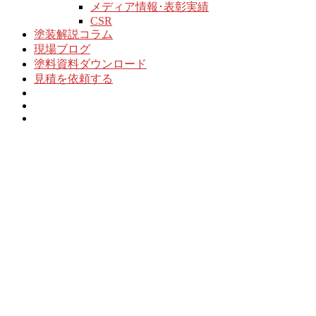
メディア情報･表彰実績
CSR
塗装解説コラム
現場ブログ
塗料資料ダウンロード
見積を依頼する