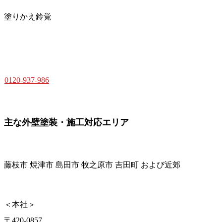
塗りかえ鈴覚
0120-937-986
主な外壁塗装・施工対応エリア
藤枝市 焼津市 島田市 牧之原市 吉田町 および近郊
＜本社＞
〒420-0857