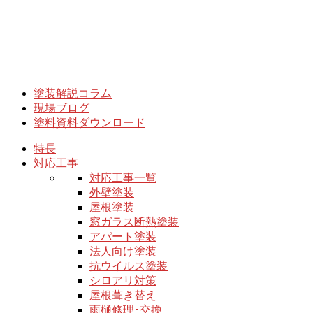
塗装解説コラム
現場ブログ
塗料資料ダウンロード
特長
対応工事
対応工事一覧
外壁塗装
屋根塗装
窓ガラス断熱塗装
アパート塗装
法人向け塗装
抗ウイルス塗装
シロアリ対策
屋根葺き替え
雨樋修理･交換