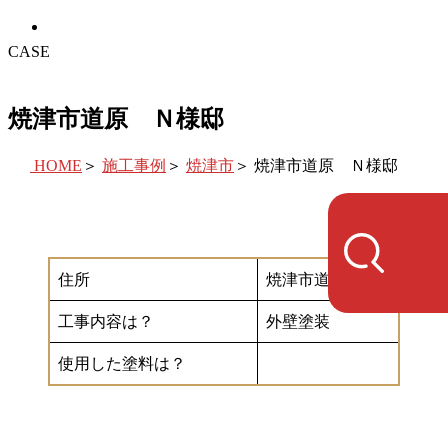
CASE
焼津市道原 Ｎ様邸
HOME
＞
施工事例
＞
焼津市
＞
焼津市道原 Ｎ様邸
住所
焼津市道原
工事内容は？
外壁塗装
使用した塗料は？