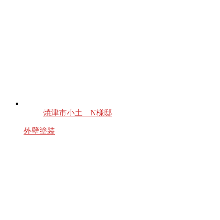
焼津市小土 N様邸
外壁塗装