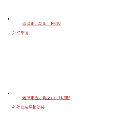
焼津市北新田 F様邸
外壁塗装
焼津市五ヶ堀之内 U様邸
外壁塗装
屋根塗装