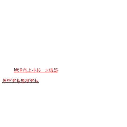
焼津市上小杉 K様邸
外壁塗装
屋根塗装