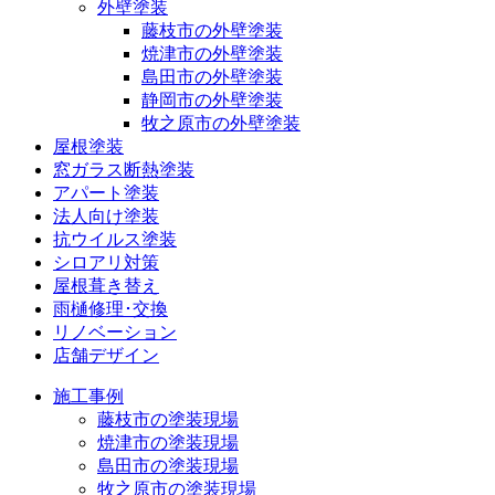
外壁塗装
藤枝市の外壁塗装
焼津市の外壁塗装
島田市の外壁塗装
静岡市の外壁塗装
牧之原市の外壁塗装
屋根塗装
窓ガラス断熱塗装
アパート塗装
法人向け塗装
抗ウイルス塗装
シロアリ対策
屋根葺き替え
雨樋修理･交換
リノベーション
店舗デザイン
施工事例
藤枝市の塗装現場
焼津市の塗装現場
島田市の塗装現場
牧之原市の塗装現場