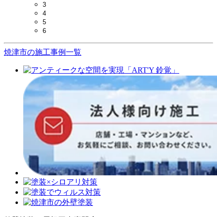
3
4
5
6
焼津市の施工事例一覧