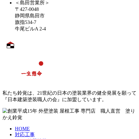
＜島田営業所＞
〒427-0048
静岡県島田市
旗指534-7
牛尾ビルA 2-4
私たち鈴覚は、21世紀の日本の塗装業界の健全発展を願って
『日本建築塗装職人の会』に加盟しています。
HOME
対応工事