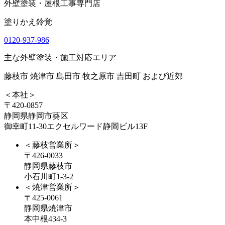
外壁塗装・屋根工事専門店
塗りかえ鈴覚
0120-937-986
主な外壁塗装・施工対応エリア
藤枝市 焼津市 島田市 牧之原市 吉田町 および近郊
＜本社＞
〒420-0857
静岡県静岡市葵区
御幸町11-30エクセルワード静岡ビル13F
＜藤枝営業所＞
〒426-0033
静岡県藤枝市
小石川町1-3-2
＜焼津営業所＞
〒425-0061
静岡県焼津市
本中根434-3