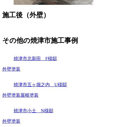
施工後（外壁）
その他の焼津市施工事例
焼津市北新田 F様邸
外壁塗装
焼津市五ヶ堀之内 U様邸
外壁塗装
屋根塗装
焼津市小土 N様邸
外壁塗装