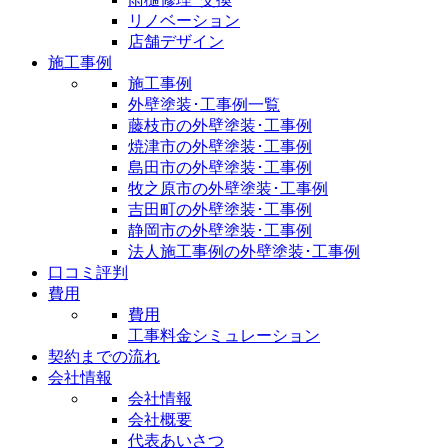
リノベーション
店舗デザイン
施工事例
施工事例
外壁塗装･工事例一覧
藤枝市の外壁塗装･工事例
焼津市の外壁塗装･工事例
島田市の外壁塗装･工事例
牧之原市の外壁塗装･工事例
吉田町の外壁塗装･工事例
静岡市の外壁塗装･工事例
法人施工事例の外壁塗装･工事例
口コミ評判
費用
費用
工事料金シミュレーション
契約までの流れ
会社情報
会社情報
会社概要
代表あいさつ