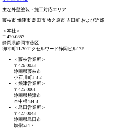
主な外壁塗装・施工対応エリア
藤枝市 焼津市 島田市 牧之原市 吉田町 および近郊
＜本社＞
〒420-0857
静岡県静岡市葵区
御幸町11-30エクセルワード静岡ビル13F
＜藤枝営業所＞
〒426-0033
静岡県藤枝市
小石川町1-3-2
＜焼津営業所＞
〒425-0061
静岡県焼津市
本中根434-3
＜島田営業所＞
〒427-0048
静岡県島田市
旗指534-7