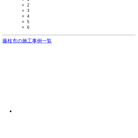
2
3
4
5
6
藤枝市の施工事例一覧