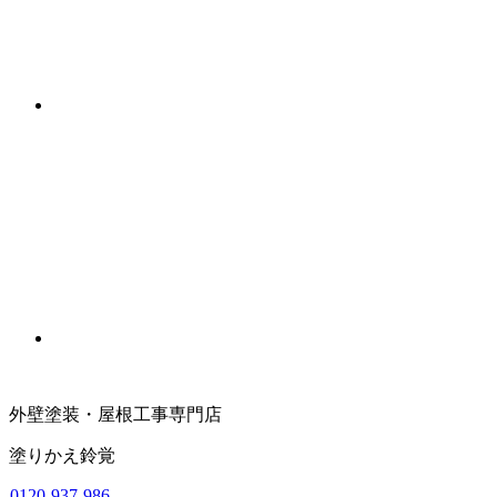
外壁塗装・屋根工事専門店
塗りかえ鈴覚
0120-937-986