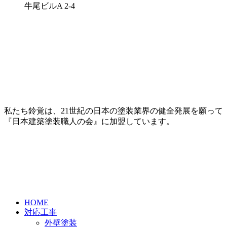
牛尾ビルA 2-4
私たち鈴覚は、21世紀の日本の塗装業界の健全発展を願って
『日本建築塗装職人の会』に加盟しています。
HOME
対応工事
外壁塗装