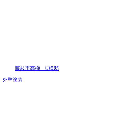
藤枝市高柳 U様邸
外壁塗装