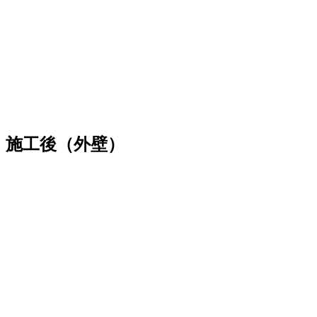
施工後（外壁）