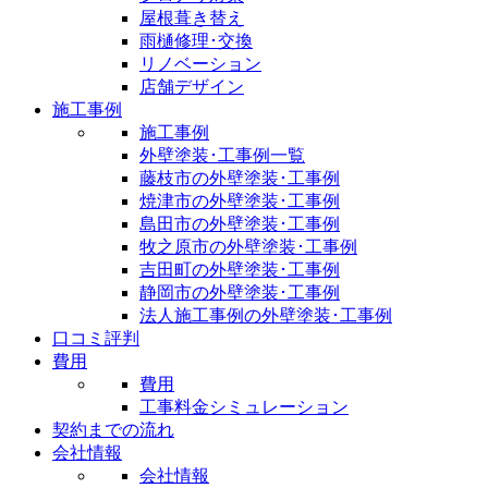
屋根葺き替え
雨樋修理･交換
リノベーション
店舗デザイン
施工事例
施工事例
外壁塗装･工事例一覧
藤枝市の外壁塗装･工事例
焼津市の外壁塗装･工事例
島田市の外壁塗装･工事例
牧之原市の外壁塗装･工事例
吉田町の外壁塗装･工事例
静岡市の外壁塗装･工事例
法人施工事例の外壁塗装･工事例
口コミ評判
費用
費用
工事料金シミュレーション
契約までの流れ
会社情報
会社情報