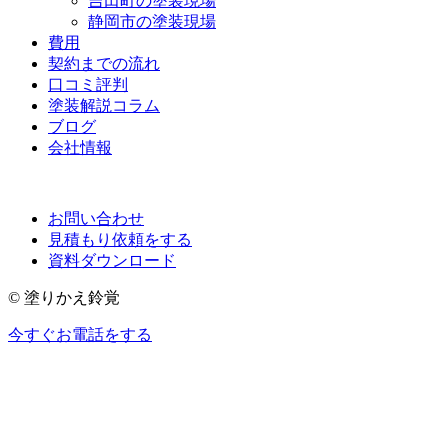
吉田町の塗装現場
静岡市の塗装現場
費用
契約までの流れ
口コミ評判
塗装解説コラム
ブログ
会社情報
お問い合わせ
見積もり依頼をする
資料ダウンロード
© 塗りかえ鈴覚
今すぐお電話をする