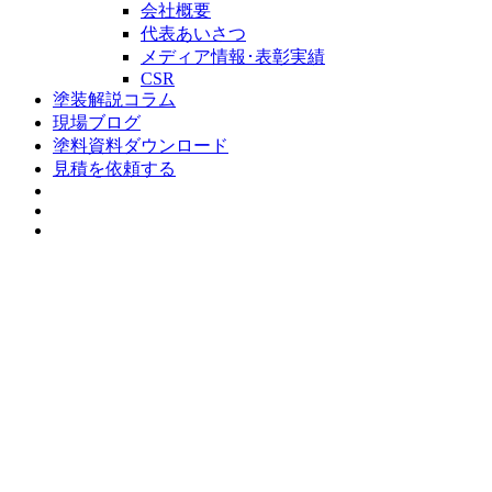
会社概要
代表あいさつ
メディア情報･表彰実績
CSR
塗装解説コラム
現場ブログ
塗料資料ダウンロード
見積を依頼する