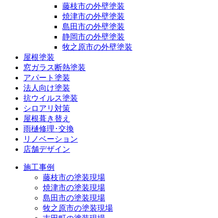
藤枝市の外壁塗装
焼津市の外壁塗装
島田市の外壁塗装
静岡市の外壁塗装
牧之原市の外壁塗装
屋根塗装
窓ガラス断熱塗装
アパート塗装
法人向け塗装
抗ウイルス塗装
シロアリ対策
屋根葺き替え
雨樋修理･交換
リノベーション
店舗デザイン
施工事例
藤枝市の塗装現場
焼津市の塗装現場
島田市の塗装現場
牧之原市の塗装現場