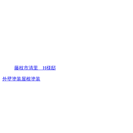
藤枝市清里 H様邸
外壁塗装
屋根塗装