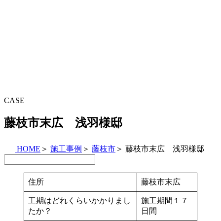
CASE
藤枝市末広 浅羽様邸
HOME
＞
施工事例
＞
藤枝市
＞
藤枝市末広 浅羽様邸
住所
藤枝市末広
工期はどれくらいかかりまし
施工期間１７
たか？
日間