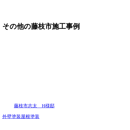
その他の藤枝市施工事例
藤枝市志太 H様邸
外壁塗装
屋根塗装