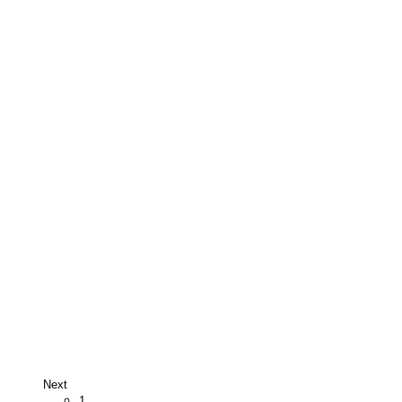
Next
1