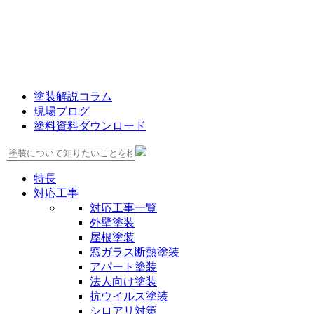
塗装解説コラム
現場ブログ
塗料資料ダウンロード
特長
対応工事
対応工事一覧
外壁塗装
屋根塗装
窓ガラス断熱塗装
アパート塗装
法人向け塗装
抗ウイルス塗装
シロアリ対策