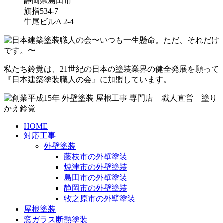
静岡県島田市
旗指534-7
牛尾ビルA 2-4
私たち鈴覚は、21世紀の日本の塗装業界の健全発展を願って
『日本建築塗装職人の会』に加盟しています。
HOME
対応工事
外壁塗装
藤枝市の外壁塗装
焼津市の外壁塗装
島田市の外壁塗装
静岡市の外壁塗装
牧之原市の外壁塗装
屋根塗装
窓ガラス断熱塗装