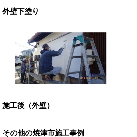
外壁下塗り
施工後（外壁）
その他の焼津市施工事例