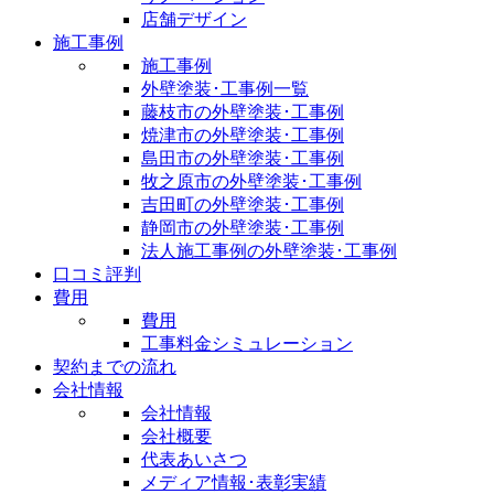
店舗デザイン
施工事例
施工事例
外壁塗装･工事例一覧
藤枝市の外壁塗装･工事例
焼津市の外壁塗装･工事例
島田市の外壁塗装･工事例
牧之原市の外壁塗装･工事例
吉田町の外壁塗装･工事例
静岡市の外壁塗装･工事例
法人施工事例の外壁塗装･工事例
口コミ評判
費用
費用
工事料金シミュレーション
契約までの流れ
会社情報
会社情報
会社概要
代表あいさつ
メディア情報･表彰実績