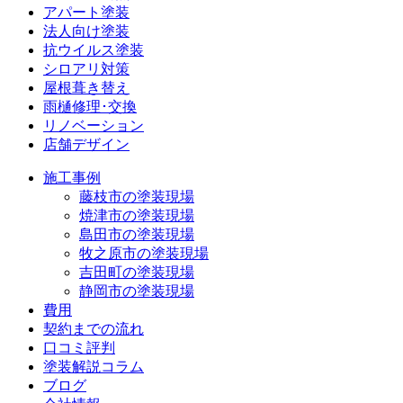
アパート塗装
法人向け塗装
抗ウイルス塗装
シロアリ対策
屋根葺き替え
雨樋修理･交換
リノベーション
店舗デザイン
施工事例
藤枝市の塗装現場
焼津市の塗装現場
島田市の塗装現場
牧之原市の塗装現場
吉田町の塗装現場
静岡市の塗装現場
費用
契約までの流れ
口コミ評判
塗装解説コラム
ブログ