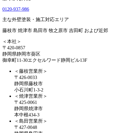
0120-937-986
主な外壁塗装・施工対応エリア
藤枝市 焼津市 島田市 牧之原市 吉田町 および近郊
＜本社＞
〒420-0857
静岡県静岡市葵区
御幸町11-30エクセルワード静岡ビル13F
＜藤枝営業所＞
〒426-0033
静岡県藤枝市
小石川町1-3-2
＜焼津営業所＞
〒425-0061
静岡県焼津市
本中根434-3
＜島田営業所＞
〒427-0048