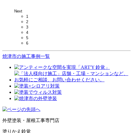
Next
1
2
3
4
5
6
焼津市の施工事例一覧
外壁塗装・屋根工事専門店
塗りかえ鈴覚