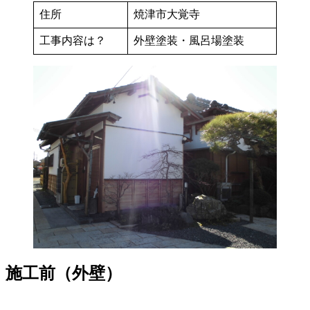
住所
焼津市大覚寺
工事内容は？
外壁塗装・風呂場塗装
施工前（外壁）