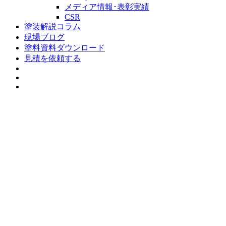
メディア情報･表彰実績
CSR
塗装解説コラム
現場ブログ
塗料資料ダウンロード
見積を依頼する