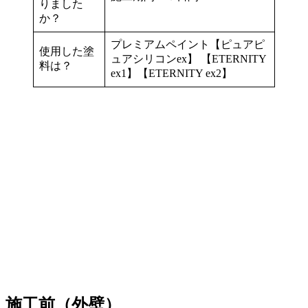
りました
か？
プレミアムペイント【ピュアピ
使用した塗
ュアシリコンex】 【ETERNITY
料は？
ex1】【ETERNITY ex2】
施工前（外壁）