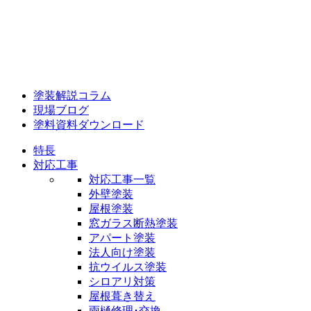
塗装解説コラム
現場ブログ
塗料資料ダウンロード
特長
対応工事
対応工事一覧
外壁塗装
屋根塗装
窓ガラス断熱塗装
アパート塗装
法人向け塗装
抗ウイルス塗装
シロアリ対策
屋根葺き替え
雨樋修理･交換