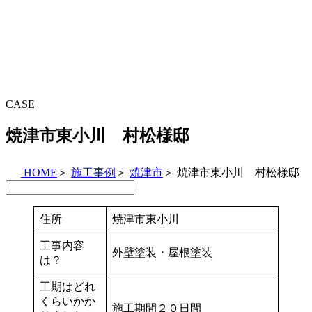
CASE
焼津市東小川 村松様邸
HOME
＞
施工事例
＞
焼津市
＞
焼津市東小川 村松様邸
住所
焼津市東小川
工事内容
外壁塗装・屋根塗装
は？
工期はどれ
くらいかか
施工期間２０日間