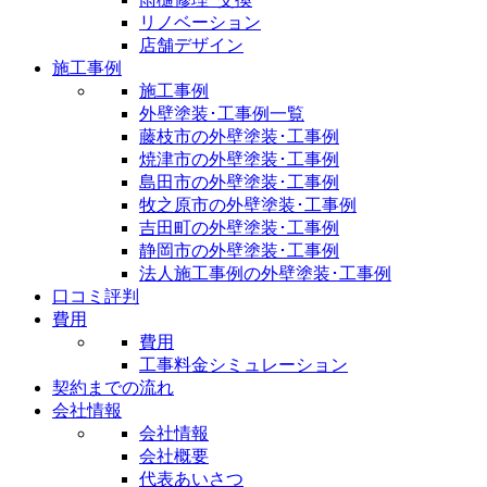
リノベーション
店舗デザイン
施工事例
施工事例
外壁塗装･工事例一覧
藤枝市の外壁塗装･工事例
焼津市の外壁塗装･工事例
島田市の外壁塗装･工事例
牧之原市の外壁塗装･工事例
吉田町の外壁塗装･工事例
静岡市の外壁塗装･工事例
法人施工事例の外壁塗装･工事例
口コミ評判
費用
費用
工事料金シミュレーション
契約までの流れ
会社情報
会社情報
会社概要
代表あいさつ