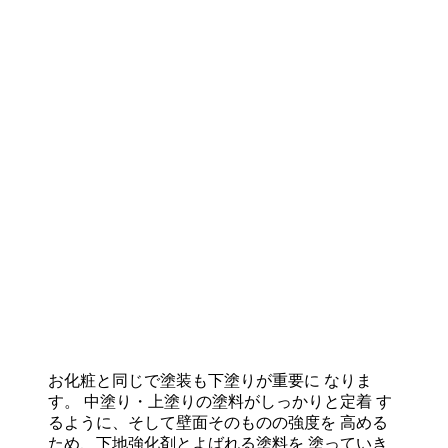
お化粧と同じで塗装も下塗りが重要に なりま
す。 中塗り・上塗りの塗料がしっかりと定着 す
るように、そして壁面そのものの強度を 高める
ため、下地強化剤とよばれる塗料を 塗っていき