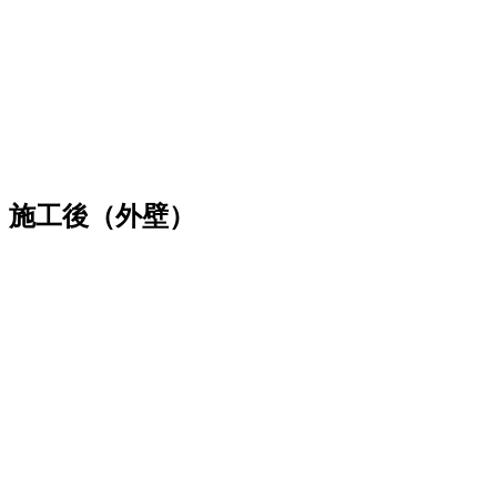
施工後（外壁）