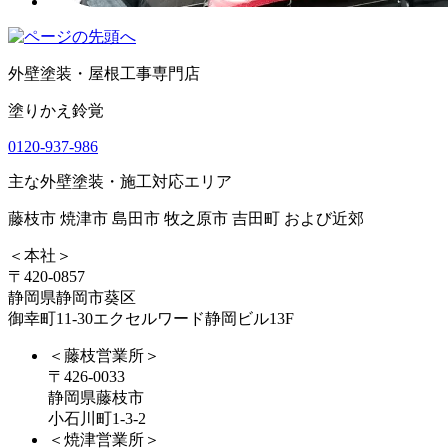
外壁塗装・屋根工事専門店
塗りかえ鈴覚
0120-937-986
主な外壁塗装・施工対応エリア
藤枝市 焼津市 島田市 牧之原市 吉田町 および近郊
＜本社＞
〒420-0857
静岡県静岡市葵区
御幸町11-30エクセルワード静岡ビル13F
＜藤枝営業所＞
〒426-0033
静岡県藤枝市
小石川町1-3-2
＜焼津営業所＞