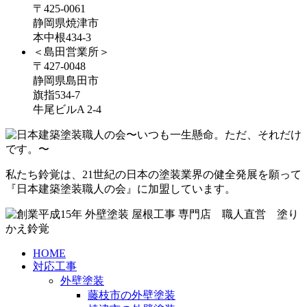
〒425-0061
静岡県焼津市
本中根434-3
＜島田営業所＞
〒427-0048
静岡県島田市
旗指534-7
牛尾ビルA 2-4
私たち鈴覚は、21世紀の日本の塗装業界の健全発展を願って
『日本建築塗装職人の会』に加盟しています。
HOME
対応工事
外壁塗装
藤枝市の外壁塗装