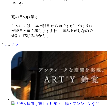
で１か…
雨の日の作業は
こんにちは。 本日は朝から雨ですが、やはり雨
が降ると寒く感じますよね。 病み上がりなので
余計に感じるのかもし…
1
2
…
5
＞