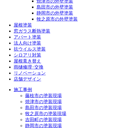
焼津市の外壁塗装
島田市の外壁塗装
静岡市の外壁塗装
牧之原市の外壁塗装
屋根塗装
窓ガラス断熱塗装
アパート塗装
法人向け塗装
抗ウイルス塗装
シロアリ対策
屋根葺き替え
雨樋修理･交換
リノベーション
店舗デザイン
施工事例
藤枝市の塗装現場
焼津市の塗装現場
島田市の塗装現場
牧之原市の塗装現場
吉田町の塗装現場
静岡市の塗装現場