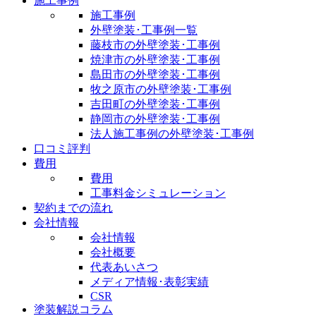
施工事例
施工事例
外壁塗装･工事例一覧
藤枝市の外壁塗装･工事例
焼津市の外壁塗装･工事例
島田市の外壁塗装･工事例
牧之原市の外壁塗装･工事例
吉田町の外壁塗装･工事例
静岡市の外壁塗装･工事例
法人施工事例の外壁塗装･工事例
口コミ評判
費用
費用
工事料金シミュレーション
契約までの流れ
会社情報
会社情報
会社概要
代表あいさつ
メディア情報･表彰実績
CSR
塗装解説コラム