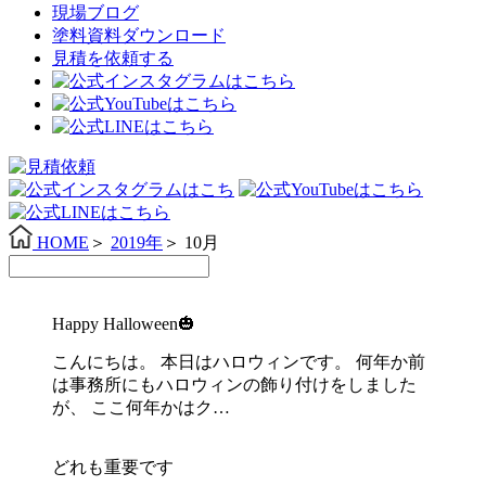
現場ブログ
塗料資料ダウンロード
見積を依頼する
HOME
＞
2019年
＞
10月
Happy Halloween🎃
こんにちは。 本日はハロウィンです。 何年か前
は事務所にもハロウィンの飾り付けをしました
が、 ここ何年かはク…
どれも重要です