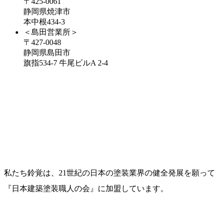
〒425-0061
静岡県焼津市
本中根434-3
＜島田営業所＞
〒427-0048
静岡県島田市
旗指534-7
牛尾ビルA 2-4
私たち鈴覚は、21世紀の日本の塗装業界の健全発展を願って
『日本建築塗装職人の会』に加盟しています。