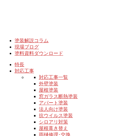
塗装解説コラム
現場ブログ
塗料資料ダウンロード
特長
対応工事
対応工事一覧
外壁塗装
屋根塗装
窓ガラス断熱塗装
アパート塗装
法人向け塗装
抗ウイルス塗装
シロアリ対策
屋根葺き替え
雨樋修理･交換