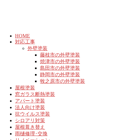
HOME
対応工事
外壁塗装
藤枝市の外壁塗装
焼津市の外壁塗装
島田市の外壁塗装
静岡市の外壁塗装
牧之原市の外壁塗装
屋根塗装
窓ガラス断熱塗装
アパート塗装
法人向け塗装
抗ウイルス塗装
シロアリ対策
屋根葺き替え
雨樋修理･交換