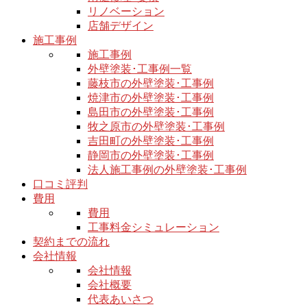
リノベーション
店舗デザイン
施工事例
施工事例
外壁塗装･工事例一覧
藤枝市の外壁塗装･工事例
焼津市の外壁塗装･工事例
島田市の外壁塗装･工事例
牧之原市の外壁塗装･工事例
吉田町の外壁塗装･工事例
静岡市の外壁塗装･工事例
法人施工事例の外壁塗装･工事例
口コミ評判
費用
費用
工事料金シミュレーション
契約までの流れ
会社情報
会社情報
会社概要
代表あいさつ