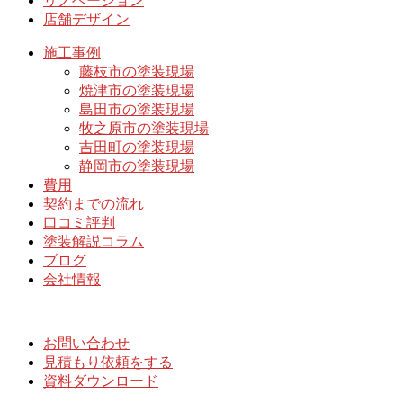
リノベーション
店舗デザイン
施工事例
藤枝市の塗装現場
焼津市の塗装現場
島田市の塗装現場
牧之原市の塗装現場
吉田町の塗装現場
静岡市の塗装現場
費用
契約までの流れ
口コミ評判
塗装解説コラム
ブログ
会社情報
お問い合わせ
見積もり依頼をする
資料ダウンロード