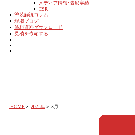
メディア情報･表彰実績
CSR
塗装解説コラム
現場ブログ
塗料資料ダウンロード
見積を依頼する
HOME
＞
2021年
＞
8月