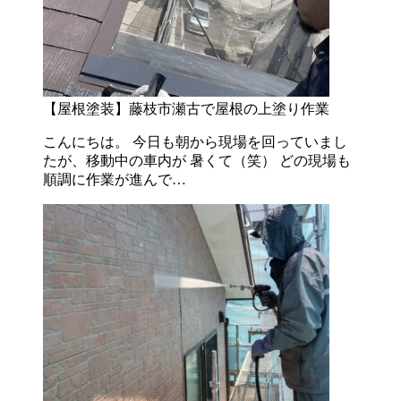
【屋根塗装】藤枝市瀬古で屋根の上塗り作業
こんにちは。 今日も朝から現場を回っていまし
たが、移動中の車内が 暑くて（笑） どの現場も
順調に作業が進んで…