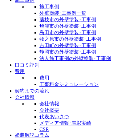
施工事例
施工事例
外壁塗装･工事例一覧
藤枝市の外壁塗装･工事例
焼津市の外壁塗装･工事例
島田市の外壁塗装･工事例
牧之原市の外壁塗装･工事例
吉田町の外壁塗装･工事例
静岡市の外壁塗装･工事例
法人施工事例の外壁塗装･工事例
口コミ評判
費用
費用
工事料金シミュレーション
契約までの流れ
会社情報
会社情報
会社概要
代表あいさつ
メディア情報･表彰実績
CSR
塗装解説コラム