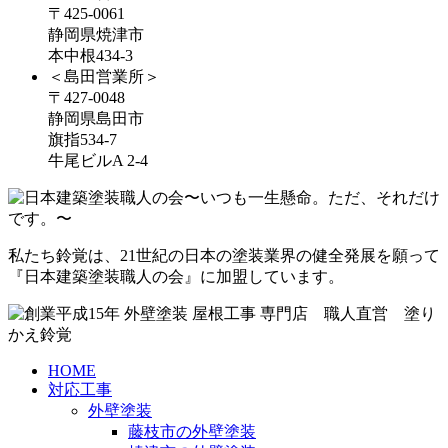
〒425-0061
静岡県焼津市
本中根434-3
＜島田営業所＞
〒427-0048
静岡県島田市
旗指534-7
牛尾ビルA 2-4
私たち鈴覚は、21世紀の日本の塗装業界の健全発展を願って
『日本建築塗装職人の会』に加盟しています。
HOME
対応工事
外壁塗装
藤枝市の外壁塗装