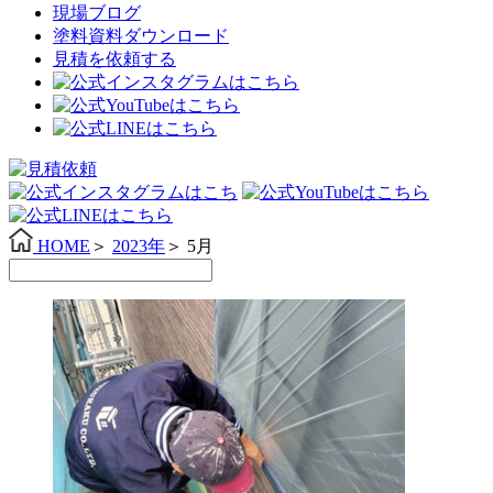
現場ブログ
塗料資料ダウンロード
見積を依頼する
HOME
＞
2023年
＞
5月