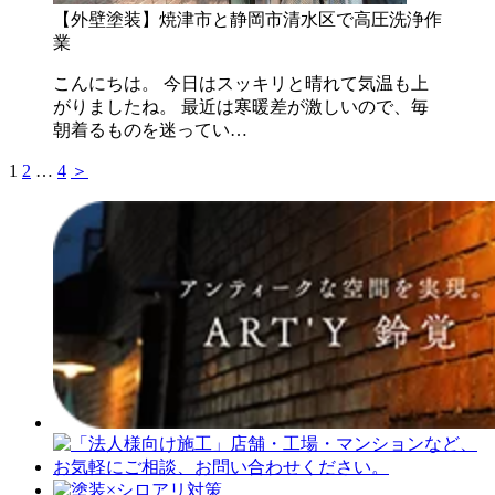
【外壁塗装】焼津市と静岡市清水区で高圧洗浄作
業
こんにちは。 今日はスッキリと晴れて気温も上
がりましたね。 最近は寒暖差が激しいので、毎
朝着るものを迷ってい…
1
2
…
4
＞