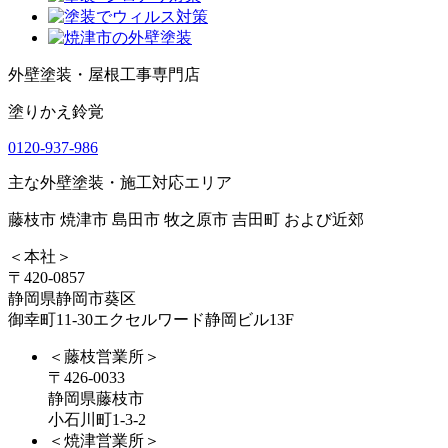
外壁塗装・屋根工事専門店
塗りかえ鈴覚
0120-937-986
主な外壁塗装・施工対応エリア
藤枝市 焼津市 島田市 牧之原市 吉田町 および近郊
＜本社＞
〒420-0857
静岡県静岡市葵区
御幸町11-30エクセルワード静岡ビル13F
＜藤枝営業所＞
〒426-0033
静岡県藤枝市
小石川町1-3-2
＜焼津営業所＞