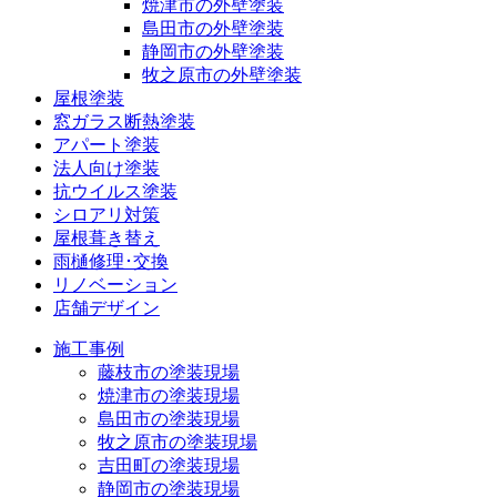
焼津市の外壁塗装
島田市の外壁塗装
静岡市の外壁塗装
牧之原市の外壁塗装
屋根塗装
窓ガラス断熱塗装
アパート塗装
法人向け塗装
抗ウイルス塗装
シロアリ対策
屋根葺き替え
雨樋修理･交換
リノベーション
店舗デザイン
施工事例
藤枝市の塗装現場
焼津市の塗装現場
島田市の塗装現場
牧之原市の塗装現場
吉田町の塗装現場
静岡市の塗装現場