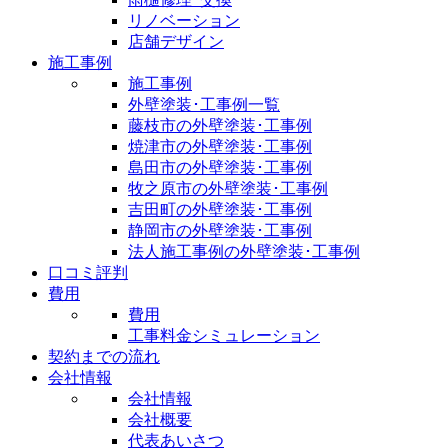
リノベーション
店舗デザイン
施工事例
施工事例
外壁塗装･工事例一覧
藤枝市の外壁塗装･工事例
焼津市の外壁塗装･工事例
島田市の外壁塗装･工事例
牧之原市の外壁塗装･工事例
吉田町の外壁塗装･工事例
静岡市の外壁塗装･工事例
法人施工事例の外壁塗装･工事例
口コミ評判
費用
費用
工事料金シミュレーション
契約までの流れ
会社情報
会社情報
会社概要
代表あいさつ