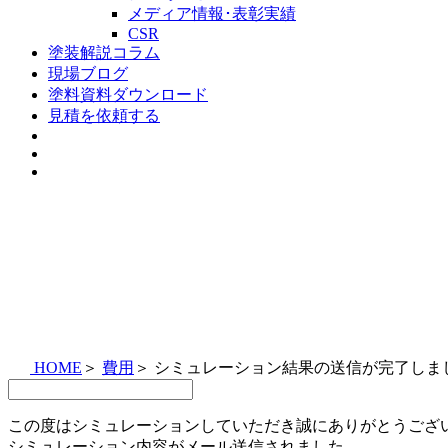
メディア情報･表彰実績
CSR
塗装解説コラム
現場ブログ
塗料資料ダウンロード
見積を依頼する
HOME
＞
費用
＞
シミュレーション結果の送信が完了しま
この度はシミュレーションしていただき誠にありがとうござ
シミュレーション内容がメール送信されました。