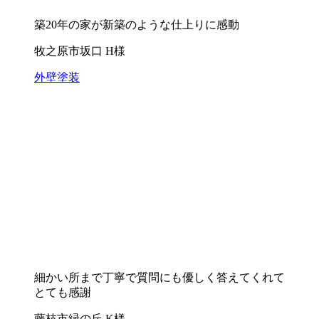
築20年の家が新築のような仕上りに感動
牧之原市坂口 H様
外壁塗装
細かい所まで丁寧で質問にも優しく答えてくれて
とても感謝
藤枝市緑の丘 K様