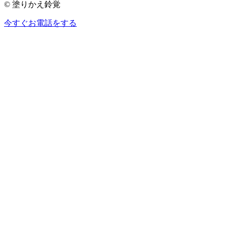
© 塗りかえ鈴覚
今すぐお電話をする