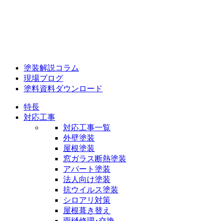
塗装解説コラム
現場ブログ
塗料資料ダウンロード
特長
対応工事
対応工事一覧
外壁塗装
屋根塗装
窓ガラス断熱塗装
アパート塗装
法人向け塗装
抗ウイルス塗装
シロアリ対策
屋根葺き替え
雨樋修理･交換