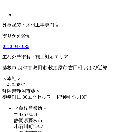
外壁塗装・屋根工事専門店
塗りかえ鈴覚
0120-937-986
主な外壁塗装・施工対応エリア
藤枝市 焼津市 島田市 牧之原市 吉田町 および近郊
＜本社＞
〒420-0857
静岡県静岡市葵区
御幸町11-30エクセルワード静岡ビル13F
＜藤枝営業所＞
〒426-0033
静岡県藤枝市
小石川町1-3-2