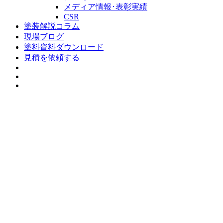
メディア情報･表彰実績
CSR
塗装解説コラム
現場ブログ
塗料資料ダウンロード
見積を依頼する