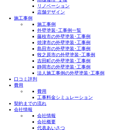
リノベーション
店舗デザイン
施工事例
施工事例
外壁塗装･工事例一覧
藤枝市の外壁塗装･工事例
焼津市の外壁塗装･工事例
島田市の外壁塗装･工事例
牧之原市の外壁塗装･工事例
吉田町の外壁塗装･工事例
静岡市の外壁塗装･工事例
法人施工事例の外壁塗装･工事例
口コミ評判
費用
費用
工事料金シミュレーション
契約までの流れ
会社情報
会社情報
会社概要
代表あいさつ