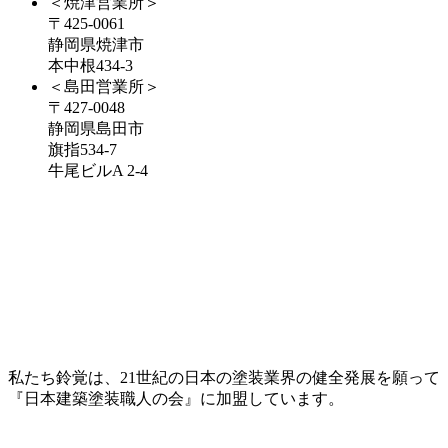
＜焼津営業所＞
〒425-0061
静岡県焼津市
本中根434-3
＜島田営業所＞
〒427-0048
静岡県島田市
旗指534-7
牛尾ビルA 2-4
私たち鈴覚は、21世紀の日本の塗装業界の健全発展を願って
『日本建築塗装職人の会』に加盟しています。