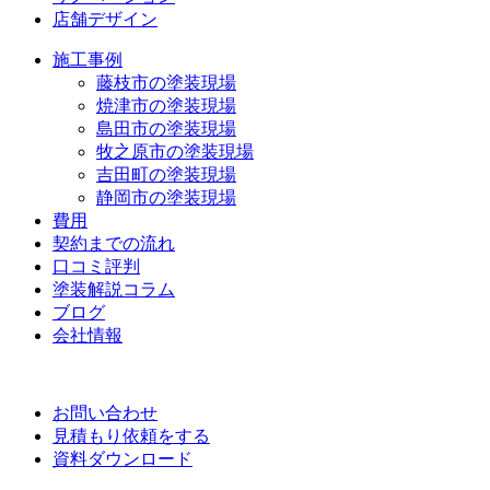
店舗デザイン
施工事例
藤枝市の塗装現場
焼津市の塗装現場
島田市の塗装現場
牧之原市の塗装現場
吉田町の塗装現場
静岡市の塗装現場
費用
契約までの流れ
口コミ評判
塗装解説コラム
ブログ
会社情報
お問い合わせ
見積もり依頼をする
資料ダウンロード