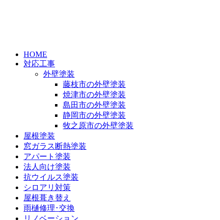
HOME
対応工事
外壁塗装
藤枝市の外壁塗装
焼津市の外壁塗装
島田市の外壁塗装
静岡市の外壁塗装
牧之原市の外壁塗装
屋根塗装
窓ガラス断熱塗装
アパート塗装
法人向け塗装
抗ウイルス塗装
シロアリ対策
屋根葺き替え
雨樋修理･交換
リノベーション