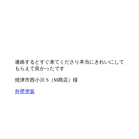
連絡するとすぐ来てくださり本当にきれいにして
もらえて良かったです
焼津市西小川 S（M商店）様
外壁塗装