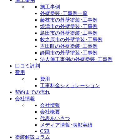
施工事例
施工事例
外壁塗装･工事例一覧
藤枝市の外壁塗装･工事例
焼津市の外壁塗装･工事例
島田市の外壁塗装･工事例
牧之原市の外壁塗装･工事例
吉田町の外壁塗装･工事例
静岡市の外壁塗装･工事例
法人施工事例の外壁塗装･工事例
口コミ評判
費用
費用
工事料金シミュレーション
契約までの流れ
会社情報
会社情報
会社概要
代表あいさつ
メディア情報･表彰実績
CSR
塗装解説コラム