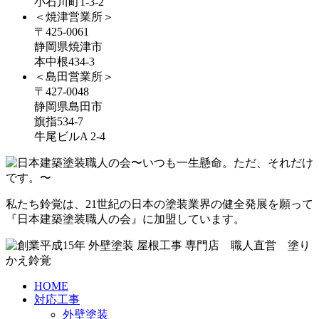
小石川町1-3-2
＜焼津営業所＞
〒425-0061
静岡県焼津市
本中根434-3
＜島田営業所＞
〒427-0048
静岡県島田市
旗指534-7
牛尾ビルA 2-4
私たち鈴覚は、21世紀の日本の塗装業界の健全発展を願って
『日本建築塗装職人の会』に加盟しています。
HOME
対応工事
外壁塗装