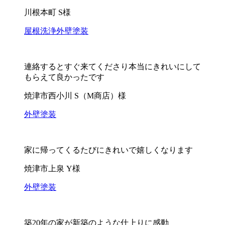
川根本町 S様
屋根洗浄
外壁塗装
連絡するとすぐ来てくださり本当にきれいにして
もらえて良かったです
焼津市西小川 S（M商店）様
外壁塗装
家に帰ってくるたびにきれいで嬉しくなります
焼津市上泉 Y様
外壁塗装
築20年の家が新築のような仕上りに感動