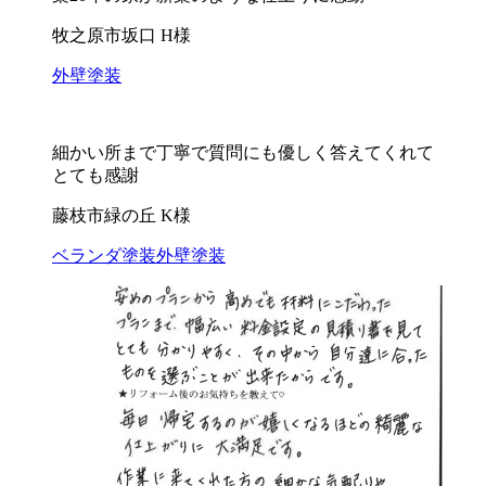
牧之原市坂口 H様
外壁塗装
細かい所まで丁寧で質問にも優しく答えてくれて
とても感謝
藤枝市緑の丘 K様
ベランダ塗装
外壁塗装