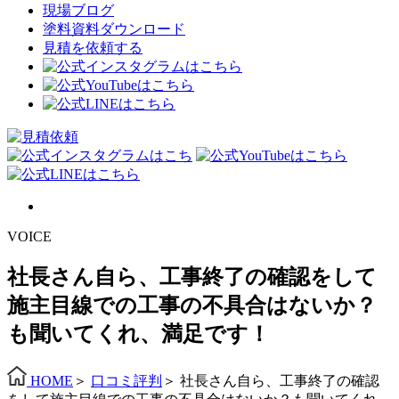
現場ブログ
塗料資料ダウンロード
見積を依頼する
VOICE
社長さん自ら、工事終了の確認をして
施主目線での工事の不具合はないか？
も聞いてくれ、満足です！
HOME
＞
口コミ評判
＞
社長さん自ら、工事終了の確認