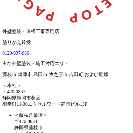
外壁塗装・屋根工事専門店
塗りかえ鈴覚
0120-937-986
主な外壁塗装・施工対応エリア
藤枝市 焼津市 島田市 牧之原市 吉田町 および近郊
＜本社＞
〒420-0857
静岡県静岡市葵区
御幸町11-30エクセルワード静岡ビル13F
＜藤枝営業所＞
〒426-0033
静岡県藤枝市