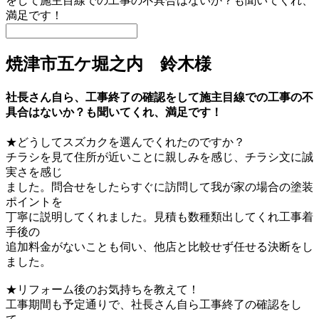
をして施主目線での工事の不具合はないか？も聞いてくれ、
満足です！
焼津市五ケ堀之内 鈴木様
社長さん自ら、工事終了の確認をして施主目線での工事の不
具合はないか？も聞いてくれ、満足です！
★どうしてスズカクを選んでくれたのですか？
チラシを見て住所が近いことに親しみを感じ、チラシ文に誠
実さを感じ
ました。問合せをしたらすぐに訪問して我が家の場合の塗装
ポイントを
丁寧に説明してくれました。見積も数種類出してくれ工事着
手後の
追加料金がないことも伺い、他店と比較せず任せる決断をし
ました。
★リフォーム後のお気持ちを教えて！
工事期間も予定通りで、社長さん自ら工事終了の確認をし