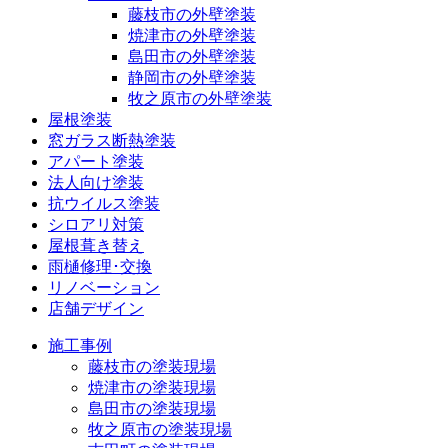
藤枝市の外壁塗装
焼津市の外壁塗装
島田市の外壁塗装
静岡市の外壁塗装
牧之原市の外壁塗装
屋根塗装
窓ガラス断熱塗装
アパート塗装
法人向け塗装
抗ウイルス塗装
シロアリ対策
屋根葺き替え
雨樋修理･交換
リノベーション
店舗デザイン
施工事例
藤枝市の塗装現場
焼津市の塗装現場
島田市の塗装現場
牧之原市の塗装現場