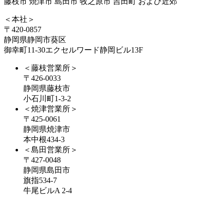
藤枝市 焼津市 島田市 牧之原市 吉田町 および近郊
＜本社＞
〒420-0857
静岡県静岡市葵区
御幸町11-30エクセルワード静岡ビル13F
＜藤枝営業所＞
〒426-0033
静岡県藤枝市
小石川町1-3-2
＜焼津営業所＞
〒425-0061
静岡県焼津市
本中根434-3
＜島田営業所＞
〒427-0048
静岡県島田市
旗指534-7
牛尾ビルA 2-4