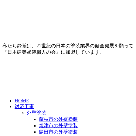
私たち鈴覚は、21世紀の日本の塗装業界の健全発展を願って
『日本建築塗装職人の会』に加盟しています。
HOME
対応工事
外壁塗装
藤枝市の外壁塗装
焼津市の外壁塗装
島田市の外壁塗装