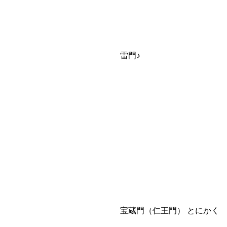
雷門♪
宝蔵門（仁王門） とにかく