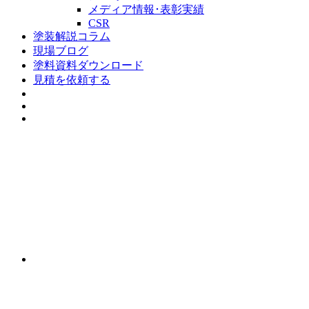
メディア情報･表彰実績
CSR
塗装解説コラム
現場ブログ
塗料資料ダウンロード
見積を依頼する