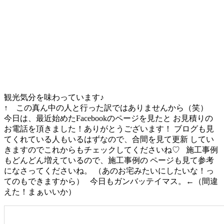
観光気分を味わっています♪
↑ この真ん中の人と行った訳ではありませんから（笑）
今日は、最近始めたFacebookのページを見たと お見積りの
お電話を頂きました！ありがとうございます！ ブログも見
てくれている人もいるはずなので、合間を見て更新 してい
きますのでこれからもチェックしてくださいね♡ 施工事例
もどんどん増えているので、施工事例の ページも見て参考
になさってくださいね。 （あのお宅みたいにしたいな！っ
てのもできますから） 今日もガンバッテイマス。←（間違
えた！まぁいいか）