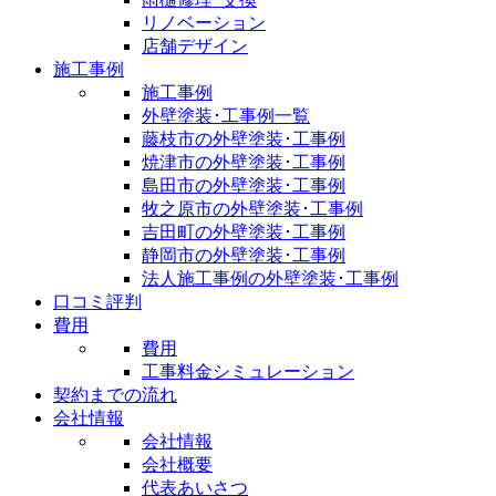
リノベーション
店舗デザイン
施工事例
施工事例
外壁塗装･工事例一覧
藤枝市の外壁塗装･工事例
焼津市の外壁塗装･工事例
島田市の外壁塗装･工事例
牧之原市の外壁塗装･工事例
吉田町の外壁塗装･工事例
静岡市の外壁塗装･工事例
法人施工事例の外壁塗装･工事例
口コミ評判
費用
費用
工事料金シミュレーション
契約までの流れ
会社情報
会社情報
会社概要
代表あいさつ