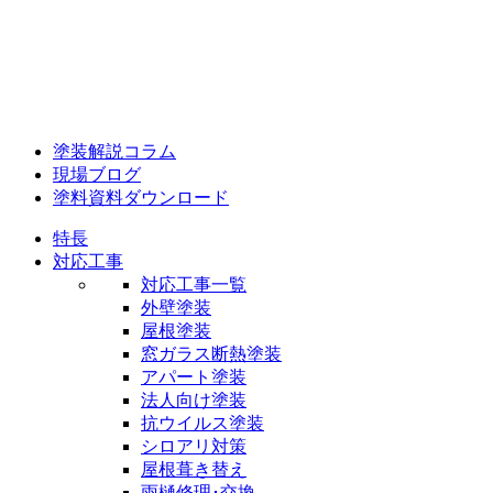
塗装解説コラム
現場ブログ
塗料資料ダウンロード
特長
対応工事
対応工事一覧
外壁塗装
屋根塗装
窓ガラス断熱塗装
アパート塗装
法人向け塗装
抗ウイルス塗装
シロアリ対策
屋根葺き替え
雨樋修理･交換