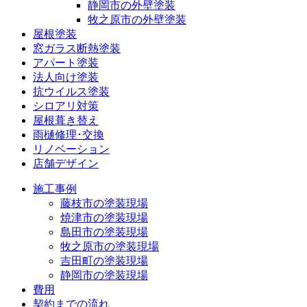
静岡市の外壁塗装
牧之原市の外壁塗装
屋根塗装
窓ガラス断熱塗装
アパート塗装
法人向け塗装
抗ウイルス塗装
シロアリ対策
屋根葺き替え
雨樋修理･交換
リノベーション
店舗デザイン
施工事例
藤枝市の塗装現場
焼津市の塗装現場
島田市の塗装現場
牧之原市の塗装現場
吉田町の塗装現場
静岡市の塗装現場
費用
契約までの流れ