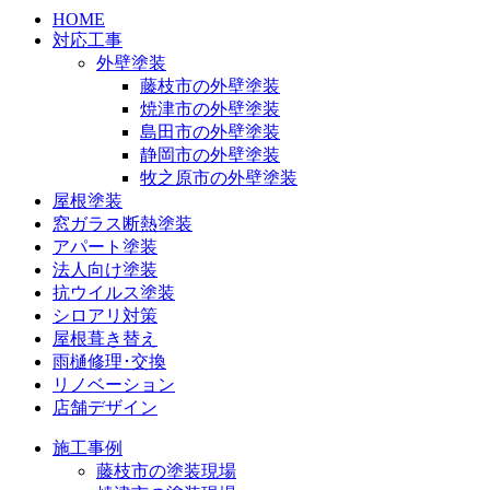
HOME
対応工事
外壁塗装
藤枝市の外壁塗装
焼津市の外壁塗装
島田市の外壁塗装
静岡市の外壁塗装
牧之原市の外壁塗装
屋根塗装
窓ガラス断熱塗装
アパート塗装
法人向け塗装
抗ウイルス塗装
シロアリ対策
屋根葺き替え
雨樋修理･交換
リノベーション
店舗デザイン
施工事例
藤枝市の塗装現場