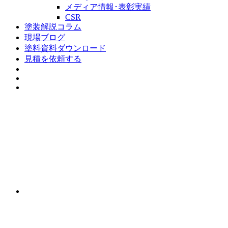
メディア情報･表彰実績
CSR
塗装解説コラム
現場ブログ
塗料資料ダウンロード
見積を依頼する