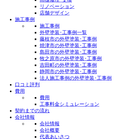
リノベーション
店舗デザイン
施工事例
施工事例
外壁塗装･工事例一覧
藤枝市の外壁塗装･工事例
焼津市の外壁塗装･工事例
島田市の外壁塗装･工事例
牧之原市の外壁塗装･工事例
吉田町の外壁塗装･工事例
静岡市の外壁塗装･工事例
法人施工事例の外壁塗装･工事例
口コミ評判
費用
費用
工事料金シミュレーション
契約までの流れ
会社情報
会社情報
会社概要
代表あいさつ