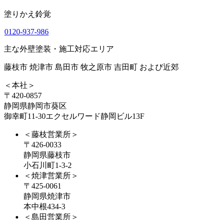
塗りかえ鈴覚
0120-937-986
主な外壁塗装・施工対応エリア
藤枝市 焼津市 島田市 牧之原市 吉田町 および近郊
＜本社＞
〒420-0857
静岡県静岡市葵区
御幸町11-30エクセルワード静岡ビル13F
＜藤枝営業所＞
〒426-0033
静岡県藤枝市
小石川町1-3-2
＜焼津営業所＞
〒425-0061
静岡県焼津市
本中根434-3
＜島田営業所＞