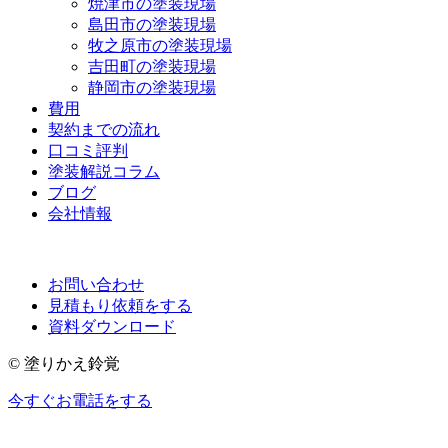
焼津市の塗装現場
島田市の塗装現場
牧之原市の塗装現場
吉田町の塗装現場
静岡市の塗装現場
費用
契約までの流れ
口コミ評判
塗装解説コラム
ブログ
会社情報
お問い合わせ
見積もり依頼をする
資料ダウンロード
© 塗りかえ鈴覚
今すぐお電話をする