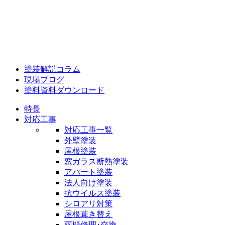
塗装解説コラム
現場ブログ
塗料資料ダウンロード
特長
対応工事
対応工事一覧
外壁塗装
屋根塗装
窓ガラス断熱塗装
アパート塗装
法人向け塗装
抗ウイルス塗装
シロアリ対策
屋根葺き替え
雨樋修理･交換