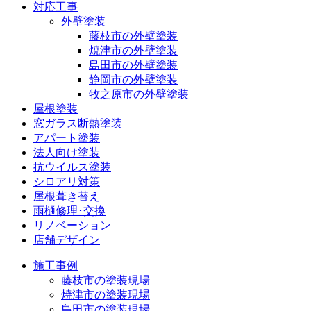
対応工事
外壁塗装
藤枝市の外壁塗装
焼津市の外壁塗装
島田市の外壁塗装
静岡市の外壁塗装
牧之原市の外壁塗装
屋根塗装
窓ガラス断熱塗装
アパート塗装
法人向け塗装
抗ウイルス塗装
シロアリ対策
屋根葺き替え
雨樋修理･交換
リノベーション
店舗デザイン
施工事例
藤枝市の塗装現場
焼津市の塗装現場
島田市の塗装現場