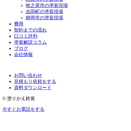
牧之原市の塗装現場
吉田町の塗装現場
静岡市の塗装現場
費用
契約までの流れ
口コミ評判
塗装解説コラム
ブログ
会社情報
お問い合わせ
見積もり依頼をする
資料ダウンロード
© 塗りかえ鈴覚
今すぐお電話をする