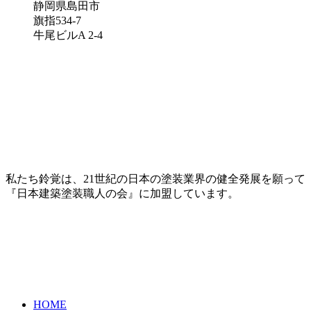
静岡県島田市
旗指534-7
牛尾ビルA 2-4
私たち鈴覚は、21世紀の日本の塗装業界の健全発展を願って
『日本建築塗装職人の会』に加盟しています。
HOME