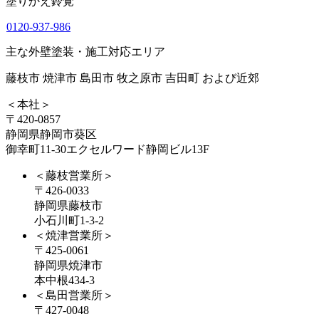
塗りかえ鈴覚
0120-937-986
主な外壁塗装・施工対応エリア
藤枝市 焼津市 島田市 牧之原市 吉田町 および近郊
＜本社＞
〒420-0857
静岡県静岡市葵区
御幸町11-30エクセルワード静岡ビル13F
＜藤枝営業所＞
〒426-0033
静岡県藤枝市
小石川町1-3-2
＜焼津営業所＞
〒425-0061
静岡県焼津市
本中根434-3
＜島田営業所＞
〒427-0048