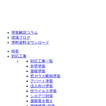
塗装解説コラム
現場ブログ
塗料資料ダウンロード
特長
対応工事
対応工事一覧
外壁塗装
屋根塗装
窓ガラス断熱塗装
アパート塗装
法人向け塗装
抗ウイルス塗装
シロアリ対策
屋根葺き替え
雨樋修理･交換