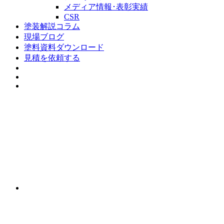
メディア情報･表彰実績
CSR
塗装解説コラム
現場ブログ
塗料資料ダウンロード
見積を依頼する