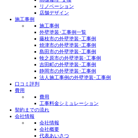
リノベーション
店舗デザイン
施工事例
施工事例
外壁塗装･工事例一覧
藤枝市の外壁塗装･工事例
焼津市の外壁塗装･工事例
島田市の外壁塗装･工事例
牧之原市の外壁塗装･工事例
吉田町の外壁塗装･工事例
静岡市の外壁塗装･工事例
法人施工事例の外壁塗装･工事例
口コミ評判
費用
費用
工事料金シミュレーション
契約までの流れ
会社情報
会社情報
会社概要
代表あいさつ