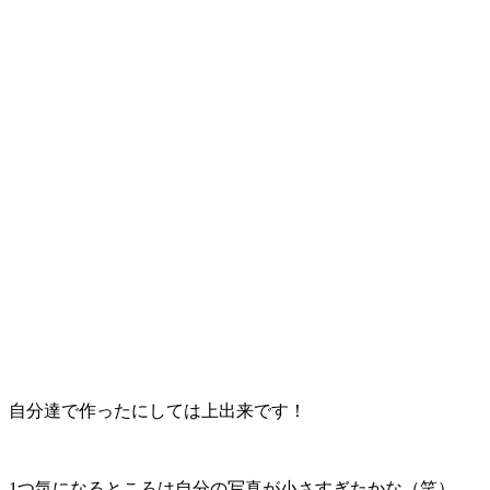
自分達で作ったにしては上出来です！
1つ気になるところは自分の写真が小さすぎたかな（笑）