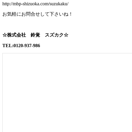
http://mbp-shizuoka.com/suzukaku/
お気軽にお問合せして下さいね！
☆株式会社 鈴覚 スズカク☆
TEL:0120-937-986