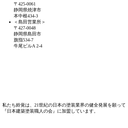
〒425-0061
静岡県焼津市
本中根434-3
＜島田営業所＞
〒427-0048
静岡県島田市
旗指534-7
牛尾ビルA 2-4
私たち鈴覚は、21世紀の日本の塗装業界の健全発展を願って
『日本建築塗装職人の会』に加盟しています。