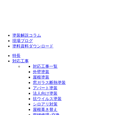
塗装解説コラム
現場ブログ
塗料資料ダウンロード
特長
対応工事
対応工事一覧
外壁塗装
屋根塗装
窓ガラス断熱塗装
アパート塗装
法人向け塗装
抗ウイルス塗装
シロアリ対策
屋根葺き替え
雨樋修理･交換