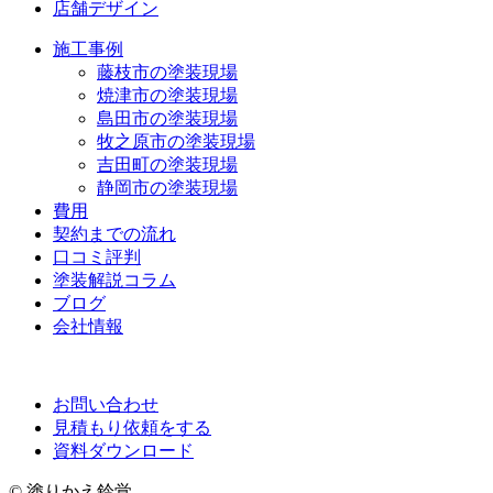
店舗デザイン
施工事例
藤枝市の塗装現場
焼津市の塗装現場
島田市の塗装現場
牧之原市の塗装現場
吉田町の塗装現場
静岡市の塗装現場
費用
契約までの流れ
口コミ評判
塗装解説コラム
ブログ
会社情報
お問い合わせ
見積もり依頼をする
資料ダウンロード
© 塗りかえ鈴覚