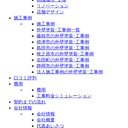
リノベーション
店舗デザイン
施工事例
施工事例
外壁塗装･工事例一覧
藤枝市の外壁塗装･工事例
焼津市の外壁塗装･工事例
島田市の外壁塗装･工事例
牧之原市の外壁塗装･工事例
吉田町の外壁塗装･工事例
静岡市の外壁塗装･工事例
法人施工事例の外壁塗装･工事例
口コミ評判
費用
費用
工事料金シミュレーション
契約までの流れ
会社情報
会社情報
会社概要
代表あいさつ