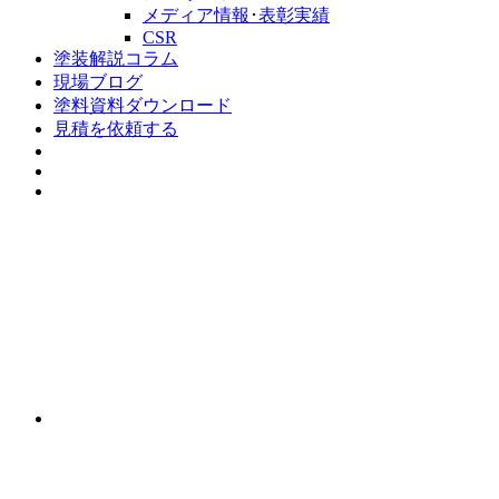
メディア情報･表彰実績
CSR
塗装解説コラム
現場ブログ
塗料資料ダウンロード
見積を依頼する