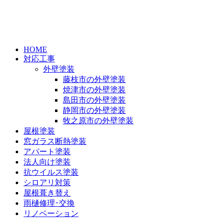
HOME
対応工事
外壁塗装
藤枝市の外壁塗装
焼津市の外壁塗装
島田市の外壁塗装
静岡市の外壁塗装
牧之原市の外壁塗装
屋根塗装
窓ガラス断熱塗装
アパート塗装
法人向け塗装
抗ウイルス塗装
シロアリ対策
屋根葺き替え
雨樋修理･交換
リノベーション