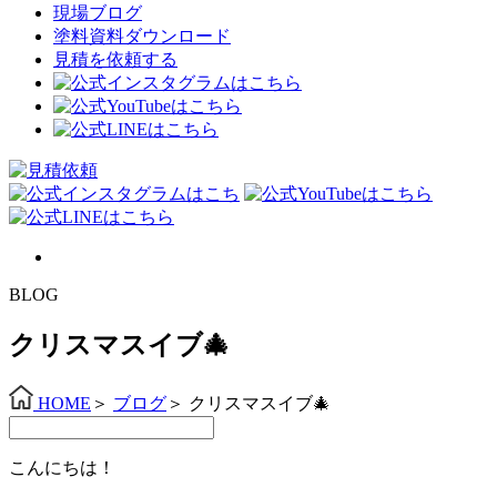
現場ブログ
塗料資料ダウンロード
見積を依頼する
BLOG
クリスマスイブ🎄
HOME
＞
ブログ
＞
クリスマスイブ🎄
こんにちは！