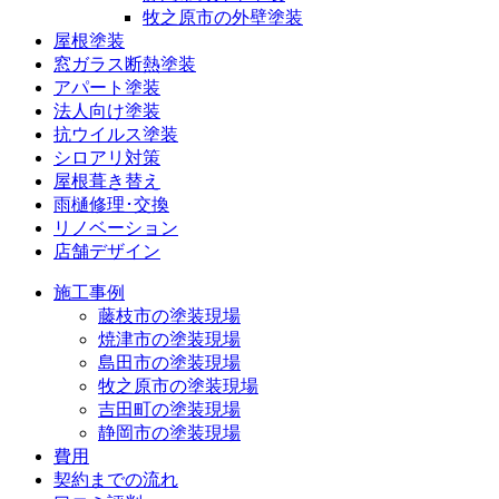
牧之原市の外壁塗装
屋根塗装
窓ガラス断熱塗装
アパート塗装
法人向け塗装
抗ウイルス塗装
シロアリ対策
屋根葺き替え
雨樋修理･交換
リノベーション
店舗デザイン
施工事例
藤枝市の塗装現場
焼津市の塗装現場
島田市の塗装現場
牧之原市の塗装現場
吉田町の塗装現場
静岡市の塗装現場
費用
契約までの流れ