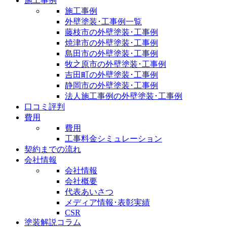
施工事例
施工事例
外壁塗装･工事例一覧
藤枝市の外壁塗装･工事例
焼津市の外壁塗装･工事例
島田市の外壁塗装･工事例
牧之原市の外壁塗装･工事例
吉田町の外壁塗装･工事例
静岡市の外壁塗装･工事例
法人施工事例の外壁塗装･工事例
口コミ評判
費用
費用
工事料金シミュレーション
契約までの流れ
会社情報
会社情報
会社概要
代表あいさつ
メディア情報･表彰実績
CSR
塗装解説コラム