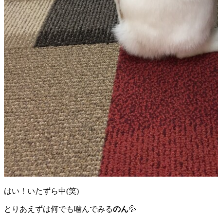
はい！いたずら中(笑)
とりあえずは何でも噛んでみる
のん
💦