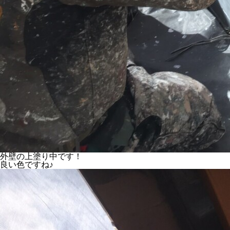
外壁の上塗り中です！
良い色ですね♪