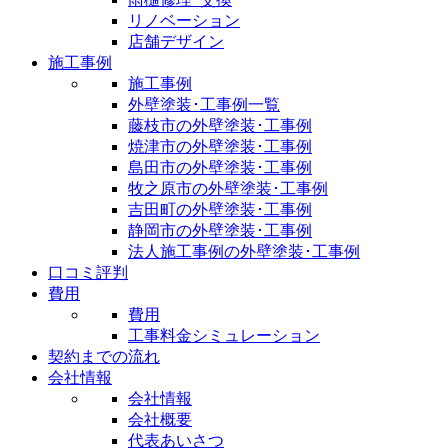
リノベーション
店舗デザイン
施工事例
施工事例
外壁塗装･工事例一覧
藤枝市の外壁塗装･工事例
焼津市の外壁塗装･工事例
島田市の外壁塗装･工事例
牧之原市の外壁塗装･工事例
吉田町の外壁塗装･工事例
静岡市の外壁塗装･工事例
法人施工事例の外壁塗装･工事例
口コミ評判
費用
費用
工事料金シミュレーション
契約までの流れ
会社情報
会社情報
会社概要
代表あいさつ