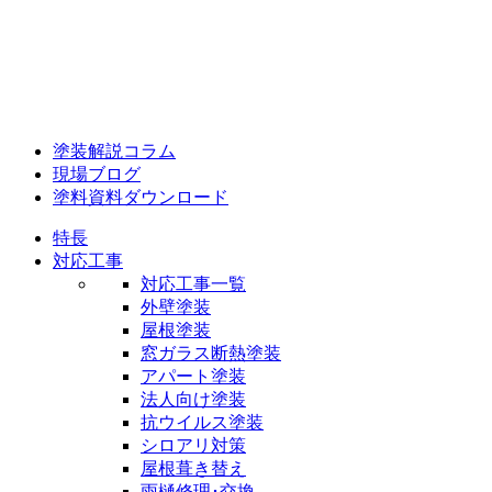
塗装解説コラム
現場ブログ
塗料資料ダウンロード
特長
対応工事
対応工事一覧
外壁塗装
屋根塗装
窓ガラス断熱塗装
アパート塗装
法人向け塗装
抗ウイルス塗装
シロアリ対策
屋根葺き替え
雨樋修理･交換