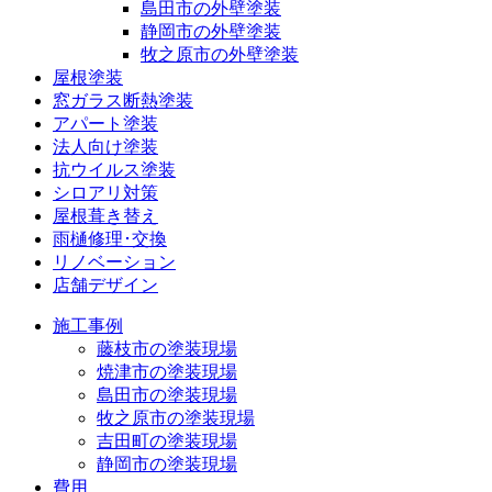
島田市の外壁塗装
静岡市の外壁塗装
牧之原市の外壁塗装
屋根塗装
窓ガラス断熱塗装
アパート塗装
法人向け塗装
抗ウイルス塗装
シロアリ対策
屋根葺き替え
雨樋修理･交換
リノベーション
店舗デザイン
施工事例
藤枝市の塗装現場
焼津市の塗装現場
島田市の塗装現場
牧之原市の塗装現場
吉田町の塗装現場
静岡市の塗装現場
費用