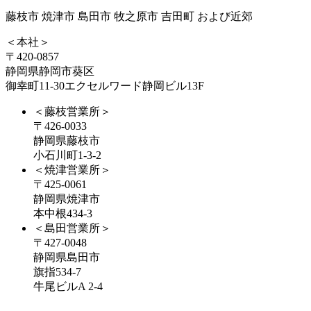
藤枝市 焼津市 島田市 牧之原市 吉田町 および近郊
＜本社＞
〒420-0857
静岡県静岡市葵区
御幸町11-30エクセルワード静岡ビル13F
＜藤枝営業所＞
〒426-0033
静岡県藤枝市
小石川町1-3-2
＜焼津営業所＞
〒425-0061
静岡県焼津市
本中根434-3
＜島田営業所＞
〒427-0048
静岡県島田市
旗指534-7
牛尾ビルA 2-4