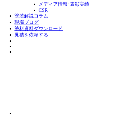
メディア情報･表彰実績
CSR
塗装解説コラム
現場ブログ
塗料資料ダウンロード
見積を依頼する