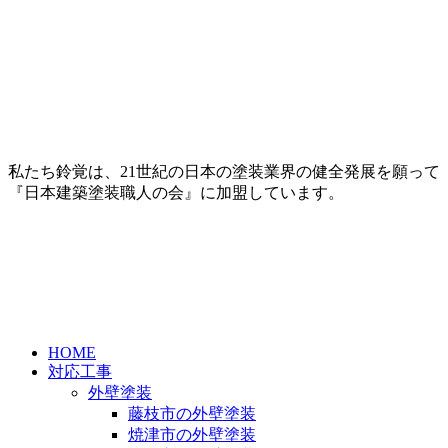
私たち鈴覚は、21世紀の日本の塗装業界の健全発展を願って
『日本建築塗装職人の会』に加盟しています。
HOME
対応工事
外壁塗装
藤枝市の外壁塗装
焼津市の外壁塗装