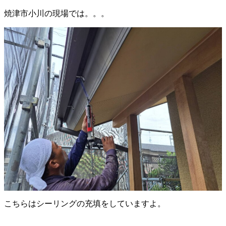
焼津市小川の現場では。。。
こちらはシーリングの充填をしていますよ。