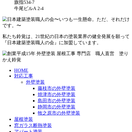
旗指534-7
牛尾ビルA 2-4
私たち鈴覚は、21世紀の日本の塗装業界の健全発展を願って
『日本建築塗装職人の会』に加盟しています。
HOME
対応工事
外壁塗装
藤枝市の外壁塗装
焼津市の外壁塗装
島田市の外壁塗装
静岡市の外壁塗装
牧之原市の外壁塗装
屋根塗装
窓ガラス断熱塗装
アパート塗装