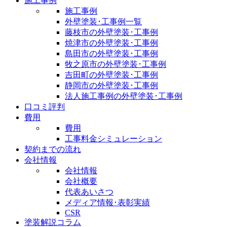
施工事例
施工事例
外壁塗装･工事例一覧
藤枝市の外壁塗装･工事例
焼津市の外壁塗装･工事例
島田市の外壁塗装･工事例
牧之原市の外壁塗装･工事例
吉田町の外壁塗装･工事例
静岡市の外壁塗装･工事例
法人施工事例の外壁塗装･工事例
口コミ評判
費用
費用
工事料金シミュレーション
契約までの流れ
会社情報
会社情報
会社概要
代表あいさつ
メディア情報･表彰実績
CSR
塗装解説コラム