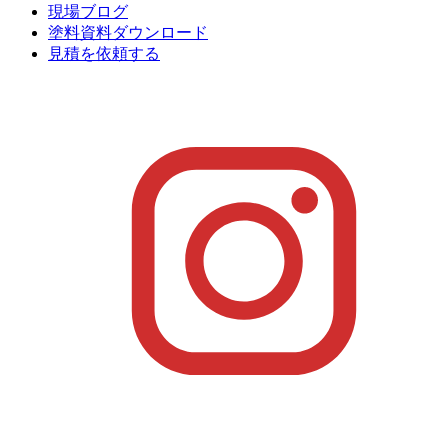
現場ブログ
塗料資料ダウンロード
見積を依頼する