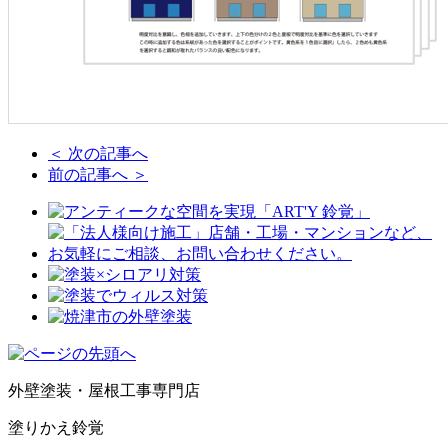
＜ 次の記事へ
前の記事へ ＞
外壁塗装・屋根工事専門店
塗りかえ鈴覚