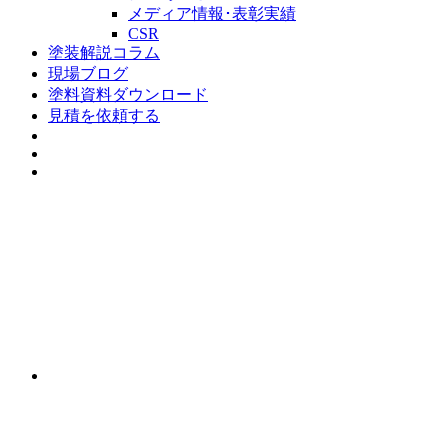
メディア情報･表彰実績
CSR
塗装解説コラム
現場ブログ
塗料資料ダウンロード
見積を依頼する