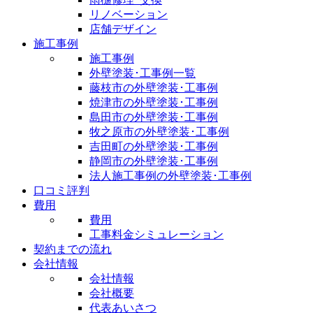
リノベーション
店舗デザイン
施工事例
施工事例
外壁塗装･工事例一覧
藤枝市の外壁塗装･工事例
焼津市の外壁塗装･工事例
島田市の外壁塗装･工事例
牧之原市の外壁塗装･工事例
吉田町の外壁塗装･工事例
静岡市の外壁塗装･工事例
法人施工事例の外壁塗装･工事例
口コミ評判
費用
費用
工事料金シミュレーション
契約までの流れ
会社情報
会社情報
会社概要
代表あいさつ