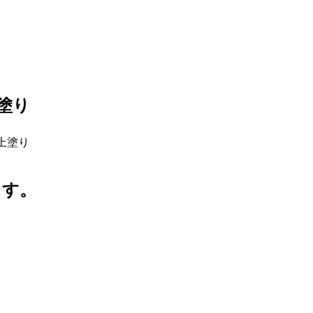
塗り
上塗り
ます。