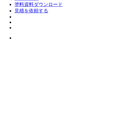
塗料資料ダウンロード
見積を依頼する