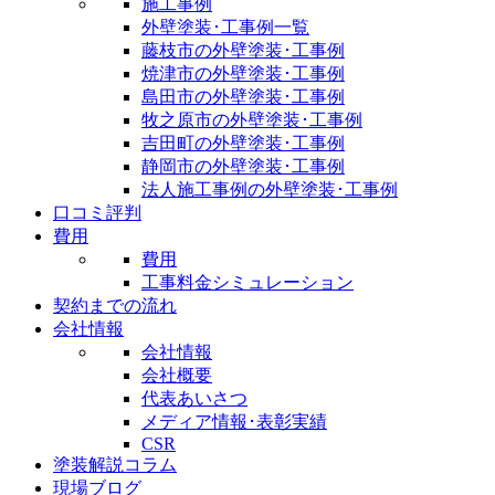
施工事例
外壁塗装･工事例一覧
藤枝市の外壁塗装･工事例
焼津市の外壁塗装･工事例
島田市の外壁塗装･工事例
牧之原市の外壁塗装･工事例
吉田町の外壁塗装･工事例
静岡市の外壁塗装･工事例
法人施工事例の外壁塗装･工事例
口コミ評判
費用
費用
工事料金シミュレーション
契約までの流れ
会社情報
会社情報
会社概要
代表あいさつ
メディア情報･表彰実績
CSR
塗装解説コラム
現場ブログ