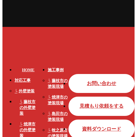
HOME
施工事例
対応工事
藤枝市の
お問い合わせ
塗装現場
外壁塗装
焼津市の
藤枝市
塗装現場
見積もり依頼をする
の外壁塗
装
島田市の
塗装現場
焼津市
資料ダウンロード
の外壁塗
牧之原市
装
の塗装現場