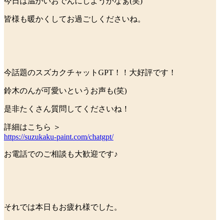
今日は温かいおでんにしようかなぁ(笑)
皆様も暖かくしてお過ごしくださいね。
今話題のスズカクチャットGPT！！大好評です！
鈴木のんが可愛いというお声も(笑)
是非たくさん質問してくださいね！
詳細はこちら ＞
https://suzukaku-paint.com/chatgpt/
お電話でのご相談も大歓迎です♪
それでは本日もお疲れ様でした。