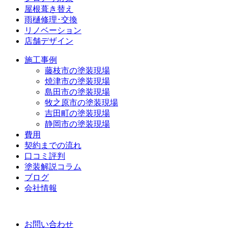
屋根葺き替え
雨樋修理･交換
リノベーション
店舗デザイン
施工事例
藤枝市の塗装現場
焼津市の塗装現場
島田市の塗装現場
牧之原市の塗装現場
吉田町の塗装現場
静岡市の塗装現場
費用
契約までの流れ
口コミ評判
塗装解説コラム
ブログ
会社情報
お問い合わせ