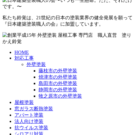
私たち鈴覚は、21世紀の日本の塗装業界の健全発展を願って
『日本建築塗装職人の会』に加盟しています。
HOME
対応工事
外壁塗装
藤枝市の外壁塗装
焼津市の外壁塗装
島田市の外壁塗装
静岡市の外壁塗装
牧之原市の外壁塗装
屋根塗装
窓ガラス断熱塗装
アパート塗装
法人向け塗装
抗ウイルス塗装
シロアリ対策