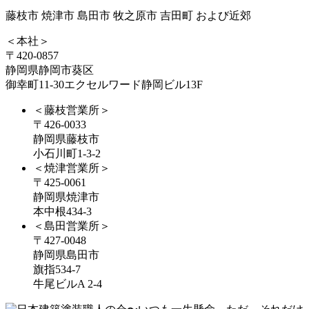
藤枝市 焼津市 島田市 牧之原市 吉田町 および近郊
＜本社＞
〒420-0857
静岡県静岡市葵区
御幸町11-30エクセルワード静岡ビル13F
＜藤枝営業所＞
〒426-0033
静岡県藤枝市
小石川町1-3-2
＜焼津営業所＞
〒425-0061
静岡県焼津市
本中根434-3
＜島田営業所＞
〒427-0048
静岡県島田市
旗指534-7
牛尾ビルA 2-4