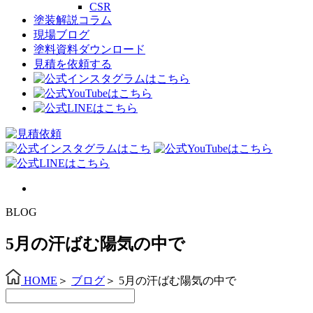
CSR
塗装解説コラム
現場ブログ
塗料資料ダウンロード
見積を依頼する
BLOG
5月の汗ばむ陽気の中で
HOME
＞
ブログ
＞
5月の汗ばむ陽気の中で