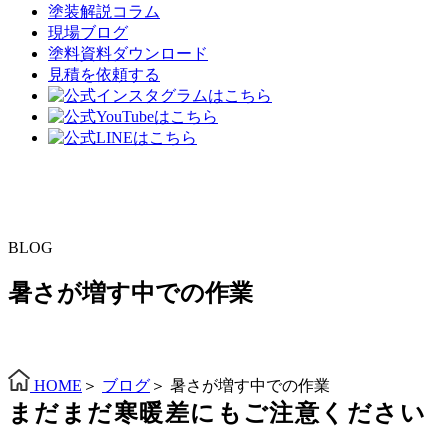
塗装解説コラム
現場ブログ
塗料資料ダウンロード
見積を依頼する
BLOG
暑さが増す中での作業
HOME
＞
ブログ
＞
暑さが増す中での作業
まだまだ寒暖差にもご注意ください