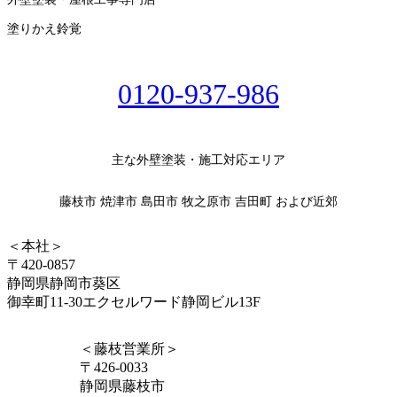
塗りかえ鈴覚
0120-937-986
主な外壁塗装・施工対応エリア
藤枝市 焼津市 島田市 牧之原市 吉田町 および近郊
＜本社＞
〒420-0857
静岡県静岡市葵区
御幸町11-30エクセルワード静岡ビル13F
＜藤枝営業所＞
〒426-0033
静岡県藤枝市