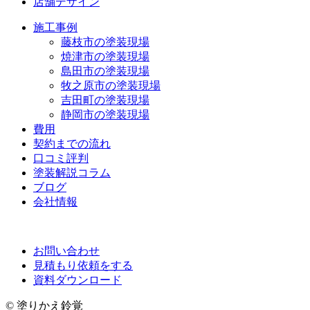
店舗デザイン
施工事例
藤枝市の塗装現場
焼津市の塗装現場
島田市の塗装現場
牧之原市の塗装現場
吉田町の塗装現場
静岡市の塗装現場
費用
契約までの流れ
口コミ評判
塗装解説コラム
ブログ
会社情報
お問い合わせ
見積もり依頼をする
資料ダウンロード
© 塗りかえ鈴覚