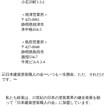
小石川町1-3-2
＜焼津営業所＞
〒425-0061
静岡県焼津市
本中根434-3
＜島田営業所＞
〒427-0048
静岡県島田市
旗指534-7
牛尾ビルA 2-4
私たち鈴覚は、21世紀の日本の塗装業界の健全発展を願
って
『日本建築塗装職人の会』に加盟しています。