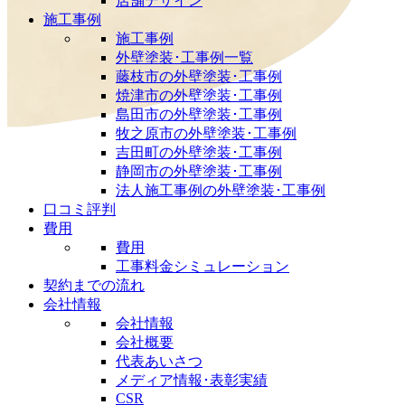
店舗デザイン
施工事例
施工事例
外壁塗装･工事例一覧
藤枝市の外壁塗装･工事例
焼津市の外壁塗装･工事例
島田市の外壁塗装･工事例
牧之原市の外壁塗装･工事例
吉田町の外壁塗装･工事例
静岡市の外壁塗装･工事例
法人施工事例の外壁塗装･工事例
口コミ評判
費用
費用
工事料金シミュレーション
契約までの流れ
会社情報
会社情報
会社概要
代表あいさつ
メディア情報･表彰実績
CSR