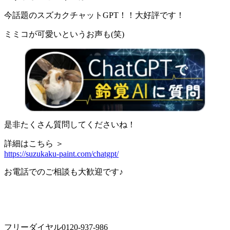
今話題のスズカクチャットGPT！！大好評です！
ミミコが可愛いというお声も(笑)
是非たくさん質問してくださいね！
詳細はこちら ＞
https://suzukaku-paint.com/chatgpt/
お電話でのご相談も大歓迎です♪
フリーダイヤル0120-937-986