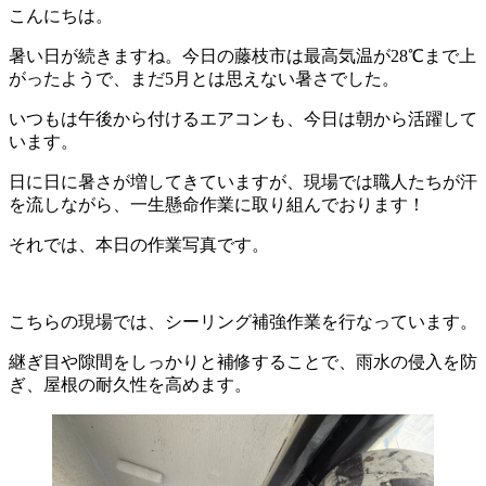
こんにちは。
暑い日が続きますね。今日の藤枝市は最高気温が28℃まで上
がったようで、まだ5月とは思えない暑さでした。
いつもは午後から付けるエアコンも、今日は朝から活躍して
います。
日に日に暑さが増してきていますが、現場では職人たちが汗
を流しながら、一生懸命作業に取り組んでおります！
それでは、本日の作業写真です。
こちらの現場では、シーリング補強作業を行なっています。
継ぎ目や隙間をしっかりと補修することで、雨水の侵入を防
ぎ、屋根の耐久性を高めます。