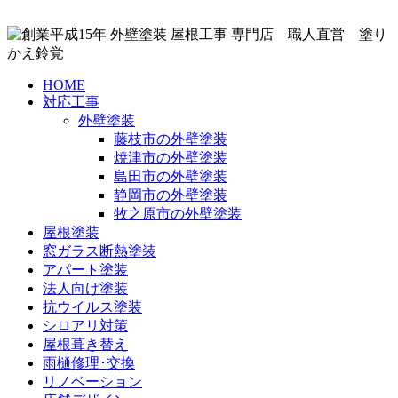
HOME
対応工事
外壁塗装
藤枝市の外壁塗装
焼津市の外壁塗装
島田市の外壁塗装
静岡市の外壁塗装
牧之原市の外壁塗装
屋根塗装
窓ガラス断熱塗装
アパート塗装
法人向け塗装
抗ウイルス塗装
シロアリ対策
屋根葺き替え
雨樋修理･交換
リノベーション