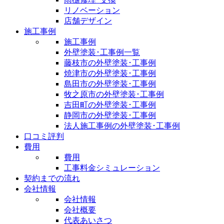
リノベーション
店舗デザイン
施工事例
施工事例
外壁塗装･工事例一覧
藤枝市の外壁塗装･工事例
焼津市の外壁塗装･工事例
島田市の外壁塗装･工事例
牧之原市の外壁塗装･工事例
吉田町の外壁塗装･工事例
静岡市の外壁塗装･工事例
法人施工事例の外壁塗装･工事例
口コミ評判
費用
費用
工事料金シミュレーション
契約までの流れ
会社情報
会社情報
会社概要
代表あいさつ