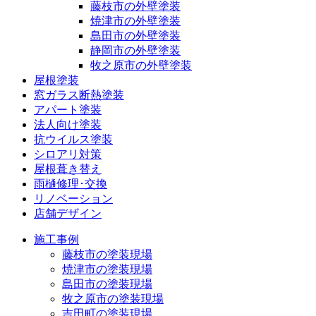
藤枝市の外壁塗装
焼津市の外壁塗装
島田市の外壁塗装
静岡市の外壁塗装
牧之原市の外壁塗装
屋根塗装
窓ガラス断熱塗装
アパート塗装
法人向け塗装
抗ウイルス塗装
シロアリ対策
屋根葺き替え
雨樋修理･交換
リノベーション
店舗デザイン
施工事例
藤枝市の塗装現場
焼津市の塗装現場
島田市の塗装現場
牧之原市の塗装現場
吉田町の塗装現場