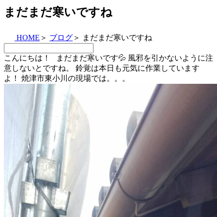
まだまだ寒いですね
HOME
＞
ブログ
＞
まだまだ寒いですね
こんにちは！ まだまだ寒いです💦 風邪を引かないように注
意しないとですね。 鈴覚は本日も元気に作業しています
よ！ 焼津市東小川の現場では。。。