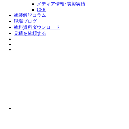
メディア情報･表彰実績
CSR
塗装解説コラム
現場ブログ
塗料資料ダウンロード
見積を依頼する