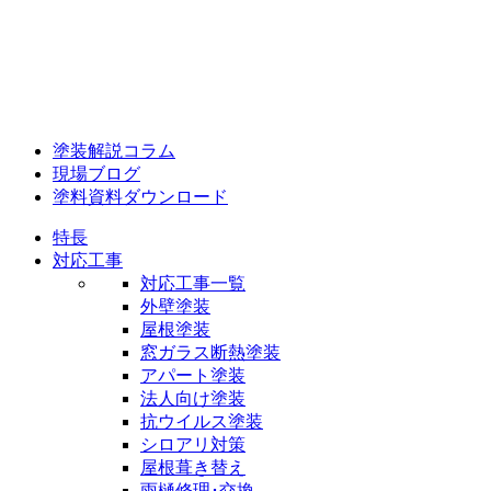
塗装解説コラム
現場ブログ
塗料資料ダウンロード
特長
対応工事
対応工事一覧
外壁塗装
屋根塗装
窓ガラス断熱塗装
アパート塗装
法人向け塗装
抗ウイルス塗装
シロアリ対策
屋根葺き替え
雨樋修理･交換