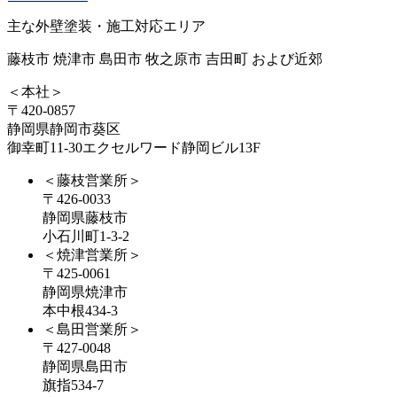
主な外壁塗装・施工対応エリア
藤枝市 焼津市 島田市 牧之原市 吉田町 および近郊
＜本社＞
〒420-0857
静岡県静岡市葵区
御幸町11-30エクセルワード静岡ビル13F
＜藤枝営業所＞
〒426-0033
静岡県藤枝市
小石川町1-3-2
＜焼津営業所＞
〒425-0061
静岡県焼津市
本中根434-3
＜島田営業所＞
〒427-0048
静岡県島田市
旗指534-7