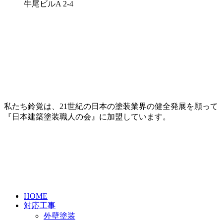
牛尾ビルA 2-4
私たち鈴覚は、21世紀の日本の塗装業界の健全発展を願って
『日本建築塗装職人の会』に加盟しています。
HOME
対応工事
外壁塗装