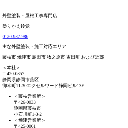
外壁塗装・屋根工事専門店
塗りかえ鈴覚
0120-937-986
主な外壁塗装・施工対応エリア
藤枝市 焼津市 島田市 牧之原市 吉田町 および近郊
＜本社＞
〒420-0857
静岡県静岡市葵区
御幸町11-30エクセルワード静岡ビル13F
＜藤枝営業所＞
〒426-0033
静岡県藤枝市
小石川町1-3-2
＜焼津営業所＞
〒425-0061