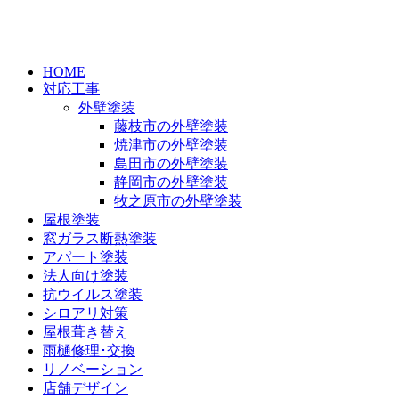
HOME
対応工事
外壁塗装
藤枝市の外壁塗装
焼津市の外壁塗装
島田市の外壁塗装
静岡市の外壁塗装
牧之原市の外壁塗装
屋根塗装
窓ガラス断熱塗装
アパート塗装
法人向け塗装
抗ウイルス塗装
シロアリ対策
屋根葺き替え
雨樋修理･交換
リノベーション
店舗デザイン