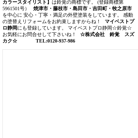
カラースタイリスト】
は鈴覚の商標です。 (登録商標第
5961501号）
焼津市・藤枝市・島田市・吉田町・牧之原市
を中心に 安心・丁寧・満足の外壁塗装をしています。 感動
の塗替えリフォームをお約束しますからね！
マイベストプ
ロ静岡
にも登録しています。 マイベストプロ静岡☆鈴覚☆
お気軽にお問合せして下さいね！
☆株式会社 鈴覚 スズ
カク☆
TEL:0120-937-986