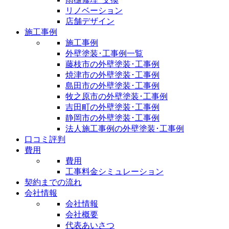
リノベーション
店舗デザイン
施工事例
施工事例
外壁塗装･工事例一覧
藤枝市の外壁塗装･工事例
焼津市の外壁塗装･工事例
島田市の外壁塗装･工事例
牧之原市の外壁塗装･工事例
吉田町の外壁塗装･工事例
静岡市の外壁塗装･工事例
法人施工事例の外壁塗装･工事例
口コミ評判
費用
費用
工事料金シミュレーション
契約までの流れ
会社情報
会社情報
会社概要
代表あいさつ