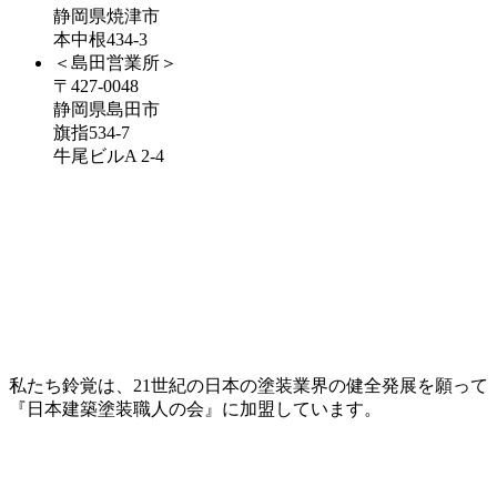
静岡県焼津市
本中根434-3
＜島田営業所＞
〒427-0048
静岡県島田市
旗指534-7
牛尾ビルA 2-4
私たち鈴覚は、21世紀の日本の塗装業界の健全発展を願って
『日本建築塗装職人の会』に加盟しています。