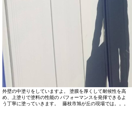
外壁の中塗りをしていますよ。 塗膜を厚くして耐候性を高
め、上塗りで塗料の性能の パフォーマンスを発揮できるよ
う丁寧に塗っていきます。 藤枝市旭が丘の現場では。。。