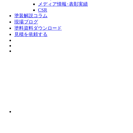
メディア情報･表彰実績
CSR
塗装解説コラム
現場ブログ
塗料資料ダウンロード
見積を依頼する