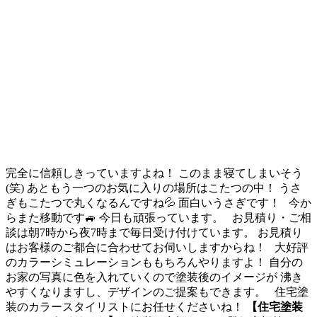
完全に信頼しきっていますよね！ このまま寝てしまいそう
(笑) あともう一つのお気に入りの場所はこたつの中！ うさ
ぎもこたつで丸くなるんですね💦 面白いうさぎです！ 今か
らまた移動です🚙 今日も頑張っています。 お見積り・ご相
談は朝7時から夜7時まで毎日受け付けています。 お見積り
はお客様のご都合に合わせてお伺いしますからね！ 大好評
のカラーシミュレーションももちろんやりますよ！ 自分の
お家の写真に色を入れていくので塗装後のイメージが 沸き
やすくなりますし、デザインのご提案もできます。 住宅塗
装のカラースタイリストにお任せくださいね！
【住宅塗装