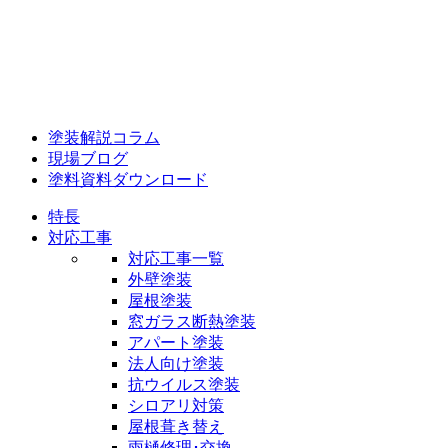
塗装解説コラム
現場ブログ
塗料資料ダウンロード
特長
対応工事
対応工事一覧
外壁塗装
屋根塗装
窓ガラス断熱塗装
アパート塗装
法人向け塗装
抗ウイルス塗装
シロアリ対策
屋根葺き替え
雨樋修理･交換