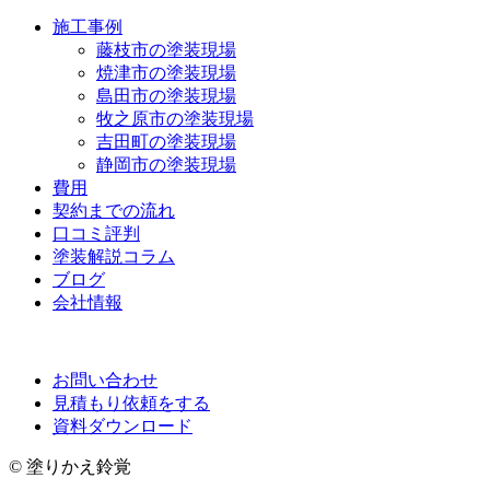
施工事例
藤枝市の塗装現場
焼津市の塗装現場
島田市の塗装現場
牧之原市の塗装現場
吉田町の塗装現場
静岡市の塗装現場
費用
契約までの流れ
口コミ評判
塗装解説コラム
ブログ
会社情報
お問い合わせ
見積もり依頼をする
資料ダウンロード
© 塗りかえ鈴覚